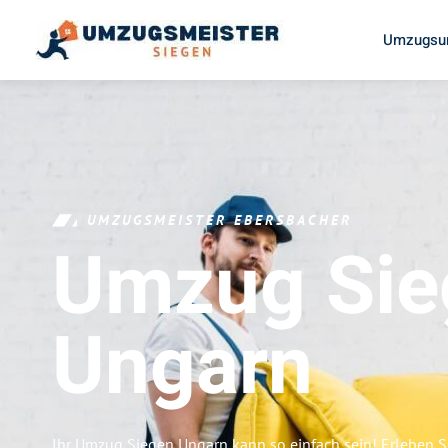
Umzugsun
UMZUGSMEISTER EBERSBACHER
Umzug Sie
Ungarn
Ihr Umzug Siegen Ungarn kann so einfach sein! Erleben S