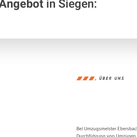
 Angebot
in Siegen:
ÜBER UNS
Bei Umzugsmeister Ebersbache
Durchführung von Umzügen v