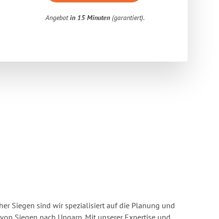
Angebot
in 15 Minuten
(garantiert).
r Siegen sind wir spezialisiert auf die Planung und
on Siegen nach Ungarn. Mit unserer Expertise und