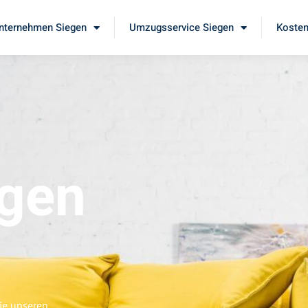
ternehmen Siegen
Umzugsservice Siegen
Kosten
gen
ie unseren