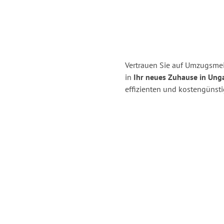
Vertrauen Sie auf Umzugsmei
in
Ihr neues Zuhause in Ung
effizienten und kostengünst