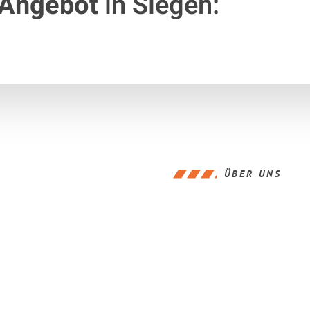
 Angebot
in Siegen:
ÜBER UNS