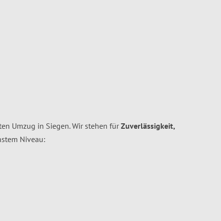
enten Umzug in Siegen. Wir stehen für
Zuverlässigkeit,
hstem Niveau: