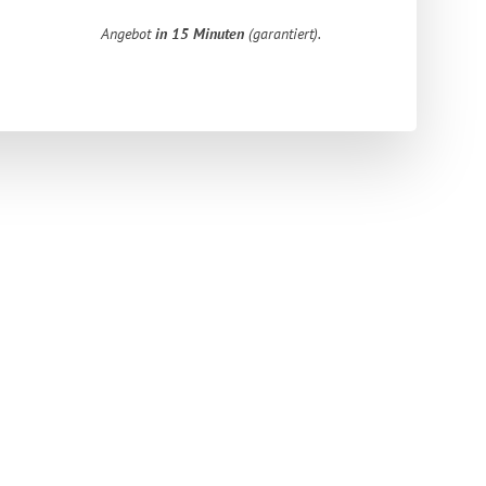
Angebot
in 15 Minuten
(garantiert).