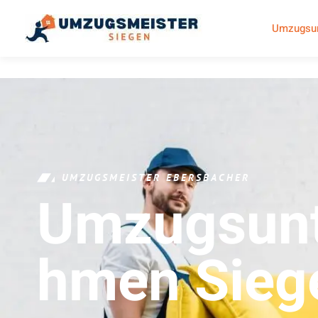
Umzugsun
UMZUGSMEISTER EBERSBACHER
Umzugsunt
Hmen
Sieg