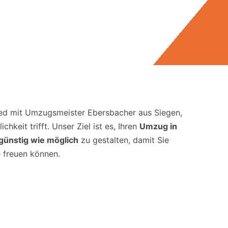
ied mit Umzugsmeister Ebersbacher aus Siegen,
chkeit trifft. Unser Ziel ist es, Ihren
Umzug in
 günstig wie möglich
zu gestalten, damit Sie
e freuen können.