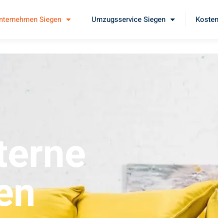
ternehmen Siegen
Umzugsservice Siegen
Kosten
erne
en