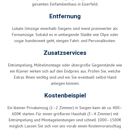
gesamtes Einfamilienhaus in Eiserfeld.
Entfernung
Lokale Umzüge innerhalb Siegens sind meist preiswerter als
Fernumzüge. Sobald es in umliegende Städte wie Olpe oder
sogar bundesweit geht, steigen Fahrt- und Personalkosten.
Zusatzservices
Entrümpelung, Möbelmontage oder übergroße Gegenstände wie
ein Klavier wirken sich auf den Endpreis aus. Prüfen Sie, welche
Extras Ihnen wichtig sind und wo Sie eventuell selbst Hand
anlegen können.
Kostenbeispiel
Ein kleiner Privatumzug (1–2 Zimmer) in Siegen kann ab ca. 400–
600€ starten. Für einen größeren Haushalt (3–4 Zimmer) mit
Entrümpelung und Montageleistungen sind schnell 1000–1500€
möglich. Lassen Sie sich von uns vorab einen Kostenvoranschlag