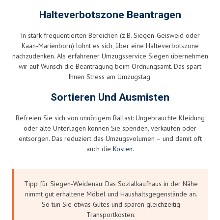
Halteverbotszone Beantragen
In stark frequentierten Bereichen (z.B. Siegen-Geisweid oder
Kaan-Marienborn) lohnt es sich, über eine Halteverbotszone
nachzudenken. Als erfahrener Umzugsservice Siegen übernehmen
wir auf Wunsch die Beantragung beim Ordnungsamt. Das spart
Ihnen Stress am Umzugstag.
Sortieren Und Ausmisten
Befreien Sie sich von unnötigem Ballast: Ungebrauchte Kleidung
oder alte Unterlagen können Sie spenden, verkaufen oder
entsorgen. Das reduziert das Umzugsvolumen – und damit oft
auch die
Kosten
.
Tipp für Siegen-Weidenau: Das Sozialkaufhaus in der Nähe
nimmt gut erhaltene Möbel und Haushaltsgegenstände an.
So tun Sie etwas Gutes und sparen gleichzeitig
Transportkosten.