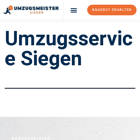
ANGEBOT ERHALTEN
Umzugsservic
Umzugsunternehmen Siegen
Umzugsservice Siegen
E Siegen
UMZUGSMEISTER