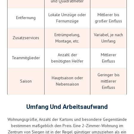
und Quadratmeter
Lokale Umzüge oder
Mittlerer bis
Entfernung
Fernumzüge
großer Einfluss
Entrümpelung,
Variabel, je nach
Zusatzservices
Montage, etc.
Umfang
Anzahl der
Mittlerer
Teammitglieder
benötigten Helfer
Einfluss
Geringer bis
Hauptsaison oder
Saison
mittlerer
Nebensaison
Einfluss
Umfang Und Arbeitsaufwand
Wohnungsgröße, Anzahl der Kartons und besondere Gegenstände
bestimmen maßgeblich den Preis. Eine 2-Zimmer-Wohnung im
Zentrum von Siegen ist in der Regel günstiger umzuziehen als ein