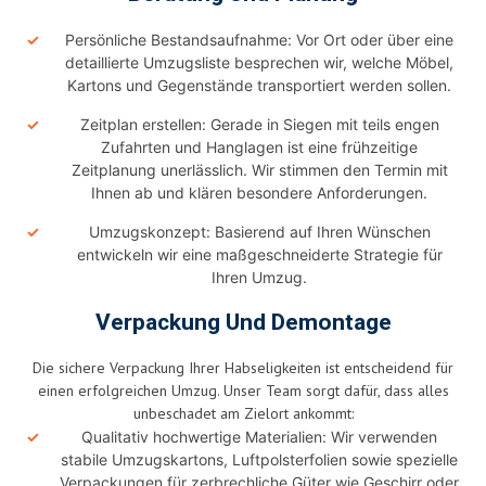
Persönliche Bestandsaufnahme: Vor Ort oder über eine
detaillierte Umzugsliste besprechen wir, welche Möbel,
Kartons und Gegenstände transportiert werden sollen.
Zeitplan erstellen: Gerade in Siegen mit teils engen
Zufahrten und Hanglagen ist eine frühzeitige
Zeitplanung unerlässlich. Wir stimmen den Termin mit
Ihnen ab und klären besondere Anforderungen.
Umzugskonzept: Basierend auf Ihren Wünschen
entwickeln wir eine maßgeschneiderte Strategie für
Ihren Umzug.
Verpackung Und Demontage
Die sichere Verpackung Ihrer Habseligkeiten ist entscheidend für
einen erfolgreichen Umzug. Unser Team sorgt dafür, dass alles
unbeschadet am Zielort ankommt:
Qualitativ hochwertige Materialien: Wir verwenden
stabile Umzugskartons, Luftpolsterfolien sowie spezielle
Verpackungen für zerbrechliche Güter wie Geschirr oder