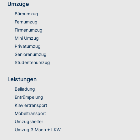
Umzüge
Büroumzug
Fernumzug
Firmenumzug
Mini Umzug
Privatumzug
Seniorenumzug
Studentenumzug
Leistungen
Beiladung
Entrümpelung
Klaviertransport
Möbeltransport
Umzugshelfer
Umzug 3 Mann + LKW