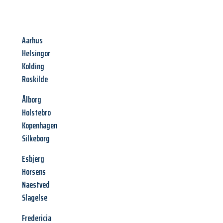
Aarhus
Helsingor
Kolding
Roskilde
Ålborg
Holstebro
Kopenhagen
Silkeborg
Esbjerg
Horsens
Naestved
Slagelse
Fredericia