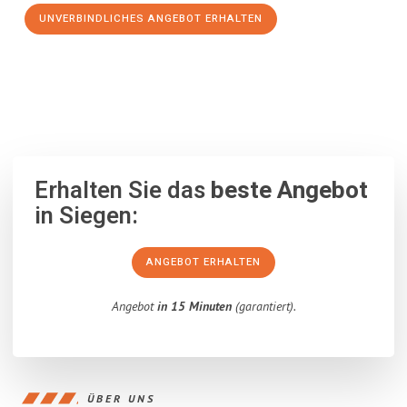
UNVERBINDLICHES ANGEBOT ERHALTEN
100% unverbindlich
– Garantiert eine Antwort
innerhalb von 15
Minuten
.
Erhalten Sie das
beste Angebot
in Siegen:
ANGEBOT ERHALTEN
Angebot
in 15 Minuten
(garantiert).
ÜBER UNS