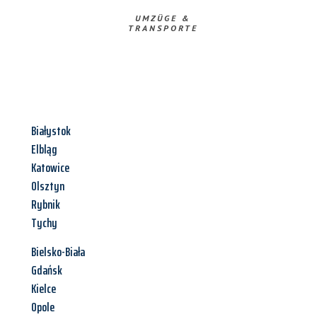
UMZÜGE &
TRANSPORTE
Białystok
Elbląg
Katowice
Olsztyn
Rybnik
Tychy
Bielsko-Biała
Gdańsk
Kielce
Opole