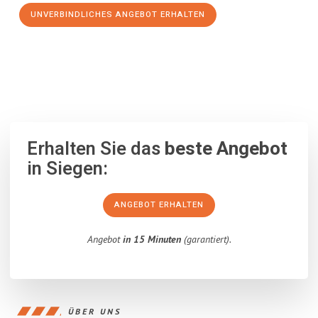
UNVERBINDLICHES ANGEBOT ERHALTEN
100% unverbindlich
– Garantiert eine Antwort
innerhalb von 15
Minuten
.
Erhalten Sie das
beste Angebot
in Siegen:
ANGEBOT ERHALTEN
Angebot
in 15 Minuten
(garantiert).
ÜBER UNS