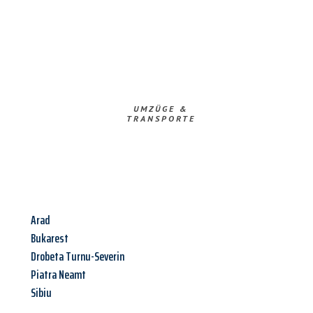
UMZÜGE &
TRANSPORTE
Arad
Bukarest
Drobeta Turnu-Severin
Piatra Neamt
Sibiu