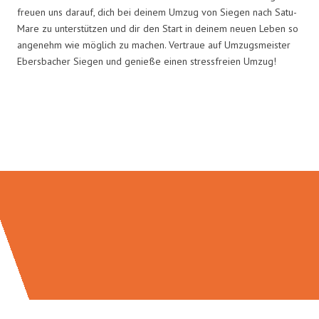
freuen uns darauf, dich bei deinem Umzug von Siegen nach Satu-
Mare zu unterstützen und dir den Start in deinem neuen Leben so
angenehm wie möglich zu machen. Vertraue auf Umzugsmeister
Ebersbacher Siegen und genieße einen stressfreien Umzug!
Umzugsmeister Ebersbacher in
Zahlen: