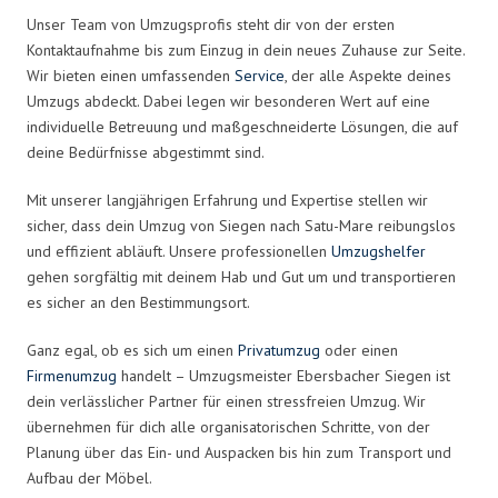
Unser Team von Umzugsprofis steht dir von der ersten
Kontaktaufnahme bis zum Einzug in dein neues Zuhause zur Seite.
Wir bieten einen umfassenden
Service
, der alle Aspekte deines
Umzugs abdeckt. Dabei legen wir besonderen Wert auf eine
individuelle Betreuung und maßgeschneiderte Lösungen, die auf
deine Bedürfnisse abgestimmt sind.
Mit unserer langjährigen Erfahrung und Expertise stellen wir
sicher, dass dein Umzug von Siegen nach Satu-Mare reibungslos
und effizient abläuft. Unsere professionellen
Umzugshelfer
gehen sorgfältig mit deinem Hab und Gut um und transportieren
es sicher an den Bestimmungsort.
Ganz egal, ob es sich um einen
Privatumzug
oder einen
Firmenumzug
handelt – Umzugsmeister Ebersbacher Siegen ist
dein verlässlicher Partner für einen stressfreien Umzug. Wir
übernehmen für dich alle organisatorischen Schritte, von der
Planung über das Ein- und Auspacken bis hin zum Transport und
Aufbau der Möbel.