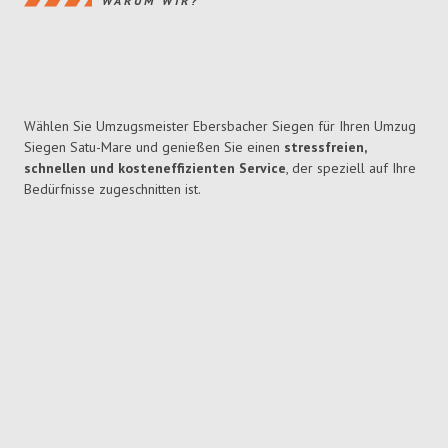
WARUM WIR?
Wählen Sie Umzugsmeister Ebersbacher Siegen für Ihren Umzug
Siegen Satu-Mare und genießen Sie einen
stressfreien,
schnellen und kosteneffizienten Service
, der speziell auf Ihre
Bedürfnisse zugeschnitten ist.