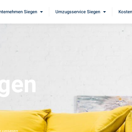
ternehmen Siegen
Umzugsservice Siegen
Kosten
gen
e unseren