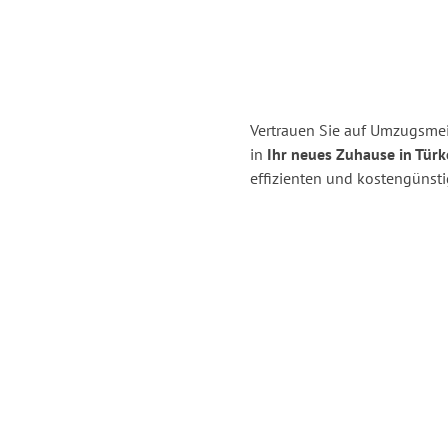
Vertrauen Sie auf Umzugsmei
in
Ihr neues Zuhause in Türk
effizienten und kostengünst