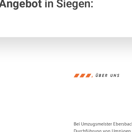
 Angebot
in Siegen:
ÜBER UNS
Bei Umzugsmeister Ebersbache
Durchführung von Umzügen vo