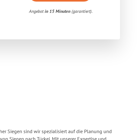
Angebot
in 15 Minuten
(garantiert).
r Siegen sind wir spezialisiert auf die Planung und
n Siegen nach Türkei. Mit unserer Expertise und