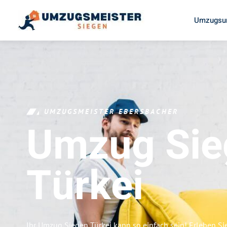
Umzugsun
UMZUGSMEISTER EBERSBACHER
Umzug Sie
Türkei
Ihr Umzug Siegen Türkei kann so einfach sein! Erleben Si