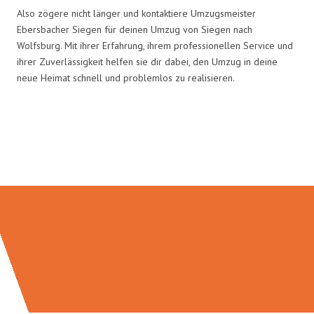
Also zögere nicht länger und kontaktiere Umzugsmeister
Ebersbacher Siegen für deinen Umzug von Siegen nach
Wolfsburg. Mit ihrer Erfahrung, ihrem professionellen Service und
ihrer Zuverlässigkeit helfen sie dir dabei, den Umzug in deine
neue Heimat schnell und problemlos zu realisieren.
Umzugsmeister Ebersbacher in
Zahlen: