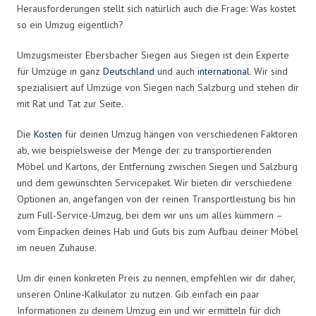
Herausforderungen stellt sich natürlich auch die Frage: Was kostet
so ein Umzug eigentlich?
Umzugsmeister Ebersbacher Siegen aus Siegen ist dein Experte
für Umzüge in ganz
Deutschland
und auch
international
. Wir sind
spezialisiert auf Umzüge von Siegen nach Salzburg und stehen dir
mit Rat und Tat zur Seite.
Die
Kosten
für deinen Umzug hängen von verschiedenen Faktoren
ab, wie beispielsweise der Menge der zu transportierenden
Möbel und Kartons, der Entfernung zwischen Siegen und Salzburg
und dem gewünschten Servicepaket. Wir bieten dir verschiedene
Optionen an, angefangen von der reinen Transportleistung bis hin
zum Full-Service-Umzug, bei dem wir uns um alles kümmern –
vom Einpacken deines Hab und Guts bis zum Aufbau deiner Möbel
im neuen Zuhause.
Um dir einen konkreten Preis zu nennen, empfehlen wir dir daher,
unseren Online-Kalkulator zu nutzen. Gib einfach ein paar
Informationen zu deinem Umzug ein und wir ermitteln für dich