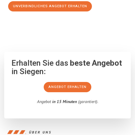
UNVERBINDLICHES ANGEBOT ERHALTEN
100% unverbindlich
– Garantiert eine Antwort
innerhalb von 15
Minuten
.
Erhalten Sie das
beste Angebot
in Siegen:
ANGEBOT ERHALTEN
Angebot
in 15 Minuten
(garantiert).
ÜBER UNS