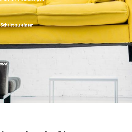
 Schritt zu einem
uten
.