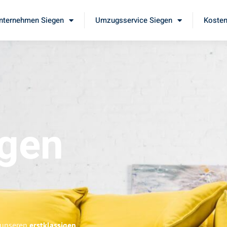
ternehmen Siegen
Umzugsservice Siegen
Kosten
gen
e unseren
erstklassigen