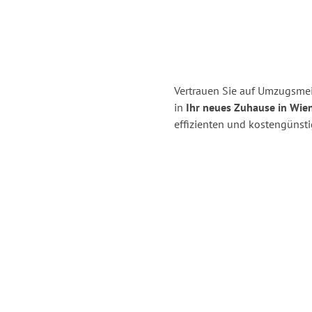
Vertrauen Sie auf Umzugsmei
in
Ihr neues Zuhause in Wien
effizienten und kostengünst