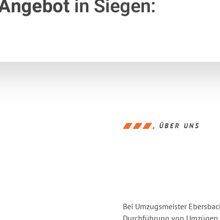
 Angebot
in Siegen:
ÜBER UNS
Bei Umzugsmeister Ebersbache
Durchführung von Umzügen v