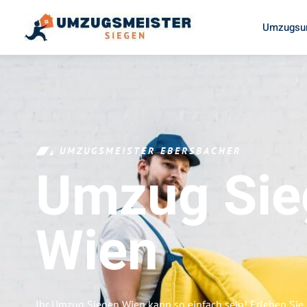
Umzugsun
UMZUGSMEISTER EBERSBACHER
Umzug Sie
Wien
Ihr Umzug Siegen Wien kann so einfach sein! Erleben Si