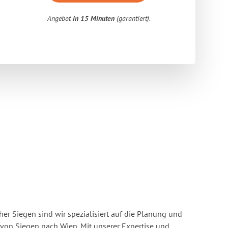
Angebot
in 15 Minuten
(garantiert).
r Siegen sind wir spezialisiert auf die Planung und
on Siegen nach Wien. Mit unserer Expertise und