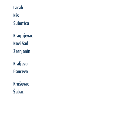
Cacak
Nis
Subotica
Kragujevac
Novi Sad
Zrenjanin
Kraljevo
Pancevo
Kruševac
Šabac