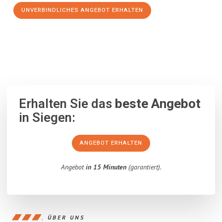
UNVERBINDLICHES ANGEBOT ERHALTEN
100% unverbindlich
– Garantiert eine Antwort
innerhalb von 15
Minuten
.
Erhalten Sie das
beste Angebot
in Siegen:
ANGEBOT ERHALTEN
Angebot
in 15 Minuten
(garantiert).
ÜBER UNS