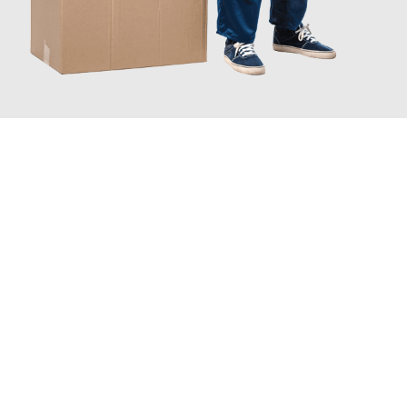
JETZT ANFRAGEN
Erleben Sie mit Umzugsmeister Ebersbacher Siegen, wie
einfach
und stressfrei Ihr Umzug Siegen Leskovac
sein kann. Unser
Expertenteam steht bereit, um Ihnen einen reibungslosen
Übergang in Ihr neues Zuhause zu garantieren.
Jetzt
unverbindliches Angebot
erhalten &