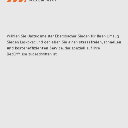
WARUM WIR?
Wählen Sie Umzugsmeister Ebersbacher Siegen für Ihren Umzug
Siegen Leskovac und genießen Sie einen
stressfreien, schnellen
und kosteneffizienten Service
, der speziell auf Ihre
Bedürfnisse zugeschnitten ist.