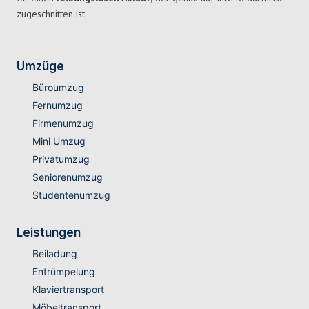
zugeschnitten ist.
Umzüge
Büroumzug
Fernumzug
Firmenumzug
Mini Umzug
Privatumzug
Seniorenumzug
Studentenumzug
Leistungen
Beiladung
Entrümpelung
Klaviertransport
Möbeltransport