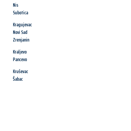
Nis
Subotica
Kragujevac
Novi Sad
Zrenjanin
Kraljevo
Pancevo
Kruševac
Šabac
Jetzt anfragen &
Angebot