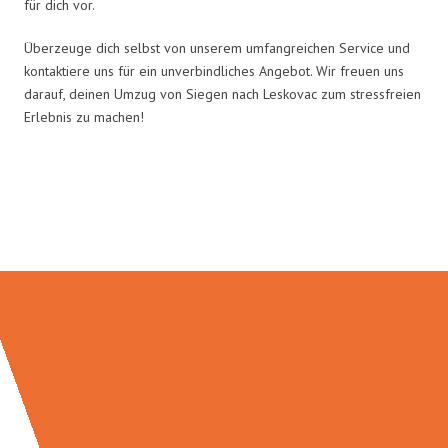
für dich vor.
Überzeuge dich selbst von unserem umfangreichen Service und
kontaktiere uns für ein unverbindliches Angebot. Wir freuen uns
darauf, deinen Umzug von Siegen nach Leskovac zum stressfreien
Erlebnis zu machen!
Umzugsmeister Ebersbacher in
Zahlen: