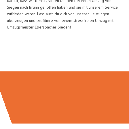
darauf, dass wir bereits vielen Kunden bei ihrem Umzug von
Siegen nach Brünn geholfen haben und sie mit unserem Service
zufrieden waren. Lass auch du dich von unseren Leistungen
überzeugen und profitiere von einem stressfreien Umzug mit
Umzugsmeister Ebersbacher Siegen!
Umzugsmeister Ebersbacher in
Zahlen: