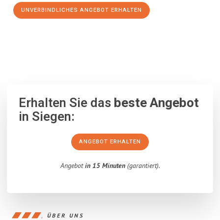
UNVERBINDLICHES ANGEBOT ERHALTEN
100% unverbindlich
– Garantiert eine Antwort
innerhalb von 15
Minuten
.
Erhalten Sie das
beste Angebot
in Siegen:
ANGEBOT ERHALTEN
Angebot
in 15 Minuten
(garantiert).
ÜBER UNS