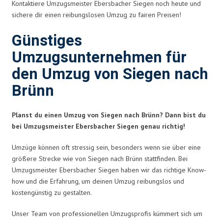
Kontaktiere Umzugsmeister Ebersbacher Siegen noch heute und
sichere dir einen reibungslosen Umzug zu fairen Preisen!
Günstiges
Umzugsunternehmen für
den Umzug von Siegen nach
Brünn
Planst du einen Umzug von Siegen nach Brünn? Dann bist du
bei Umzugsmeister Ebersbacher Siegen genau richtig!
Umzüge können oft stressig sein, besonders wenn sie über eine
größere Strecke wie von Siegen nach Brünn stattfinden. Bei
Umzugsmeister Ebersbacher Siegen haben wir das richtige Know-
how und die Erfahrung, um deinen Umzug reibungslos und
kostengünstig zu gestalten.
Unser Team von professionellen Umzugsprofis kümmert sich um