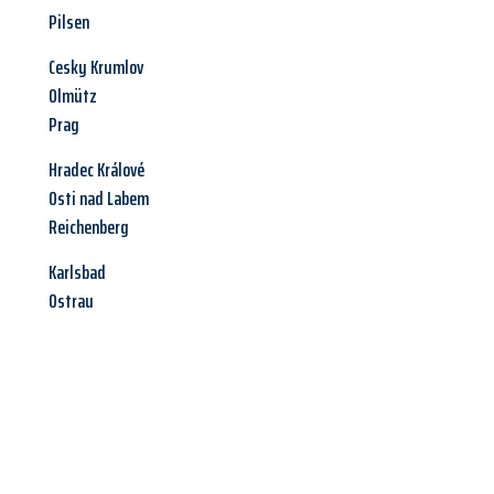
Pilsen
Cesky Krumlov
Olmütz
Prag
Hradec Králové
Osti nad Labem
Reichenberg
Karlsbad
Ostrau
Jetzt anfragen &
Angebot