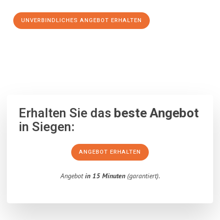
UNVERBINDLICHES ANGEBOT ERHALTEN
100% unverbindlich
– Garantiert eine Antwort
innerhalb von 15
Minuten
.
Erhalten Sie das
beste Angebot
in Siegen:
ANGEBOT ERHALTEN
Angebot
in 15 Minuten
(garantiert).