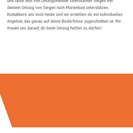
und lasse dich von Umzugsmeister Ebersbacher Siegen bei
deinem Umzug von Siegen nach Marienbad unterstützen.
Kontaktiere uns noch heute und wir erstellen dir ein individuelles
Angebot, das genau auf deine Bedürfnisse zugeschnitten ist. Wir
freuen uns darauf, dir beim Umzug helfen zu dürfen!
Umzugsmeister Ebersbacher in
Zahlen: