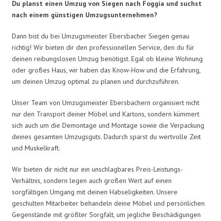
Du planst einen Umzug von Siegen nach Foggia und suchst
nach einem günstigen Umzugsunternehmen?
Dann bist du bei Umzugsmeister Ebersbacher Siegen genau
richtig! Wir bieten dir den professionellen Service, den du für
deinen reibungslosen Umzug benötigst. Egal ob kleine Wohnung
oder großes Haus, wir haben das Know-How und die Erfahrung,
um deinen Umzug optimal zu planen und durchzuführen.
Unser Team von Umzugsmeister Ebersbachern organisiert nicht
nur den Transport deiner Möbel und Kartons, sondern kümmert
sich auch um die Demontage und Montage sowie die Verpackung
deines gesamten Umzugsguts. Dadurch sparst du wertvolle Zeit
und Muskelkraft.
Wir bieten dir nicht nur ein unschlagbares Preis-Leistungs-
Verhältnis, sondern legen auch großen Wert auf einen
sorgfältigen Umgang mit deinen Habseligkeiten. Unsere
geschulten Mitarbeiter behandeln deine Möbel und persönlichen
Gegenstände mit größter Sorgfalt, um jegliche Beschädigungen