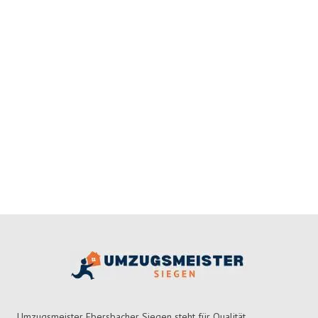
Umzugsmeister Ebersbacher Siegen steht für Qualität,