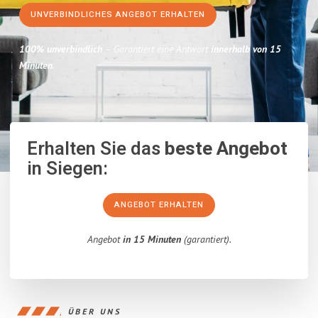
UNVERBINDLICHES ANGEBOT ERHALTEN
100% unverbindlich
– Garantiert eine Antwort
innerhalb von 15
Minuten
.
Erhalten Sie das
beste Angebot
in Siegen:
ANGEBOT ERHALTEN
Angebot
in 15 Minuten
(garantiert).
ÜBER UNS