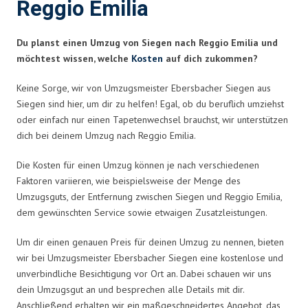
Reggio Emilia
Du planst einen Umzug von Siegen nach Reggio Emilia und
möchtest wissen, welche
Kosten
auf dich zukommen?
Keine Sorge, wir von Umzugsmeister Ebersbacher Siegen aus
Siegen sind hier, um dir zu helfen! Egal, ob du beruflich umziehst
oder einfach nur einen Tapetenwechsel brauchst, wir unterstützen
dich bei deinem Umzug nach Reggio Emilia.
Die Kosten für einen Umzug können je nach verschiedenen
Faktoren variieren, wie beispielsweise der Menge des
Umzugsguts, der Entfernung zwischen Siegen und Reggio Emilia,
dem gewünschten Service sowie etwaigen Zusatzleistungen.
Um dir einen genauen Preis für deinen Umzug zu nennen, bieten
wir bei Umzugsmeister Ebersbacher Siegen eine kostenlose und
unverbindliche Besichtigung vor Ort an. Dabei schauen wir uns
dein Umzugsgut an und besprechen alle Details mit dir.
Anschließend erhalten wir ein maßgeschneidertes Angebot, das