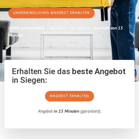
UNVERBINDLICHES ANGEBOT ERHALTEN
100% unverbindlich
– Garantiert eine Antwort
innerhalb von 15
Minuten
.
Erhalten Sie das
beste Angebot
in Siegen:
ANGEBOT ERHALTEN
Angebot
in 15 Minuten
(garantiert).