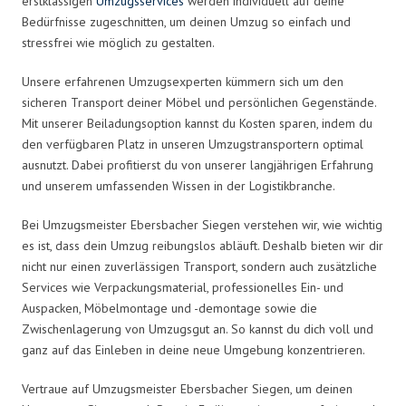
erstklassigen
Umzugsservices
werden individuell auf deine
Bedürfnisse zugeschnitten, um deinen Umzug so einfach und
stressfrei wie möglich zu gestalten.
Unsere erfahrenen Umzugsexperten kümmern sich um den
sicheren Transport deiner Möbel und persönlichen Gegenstände.
Mit unserer Beiladungsoption kannst du Kosten sparen, indem du
den verfügbaren Platz in unseren Umzugstransportern optimal
ausnutzt. Dabei profitierst du von unserer langjährigen Erfahrung
und unserem umfassenden Wissen in der Logistikbranche.
Bei Umzugsmeister Ebersbacher Siegen verstehen wir, wie wichtig
es ist, dass dein Umzug reibungslos abläuft. Deshalb bieten wir dir
nicht nur einen zuverlässigen Transport, sondern auch zusätzliche
Services wie Verpackungsmaterial, professionelles Ein- und
Auspacken, Möbelmontage und -demontage sowie die
Zwischenlagerung von Umzugsgut an. So kannst du dich voll und
ganz auf das Einleben in deine neue Umgebung konzentrieren.
Vertraue auf Umzugsmeister Ebersbacher Siegen, um deinen