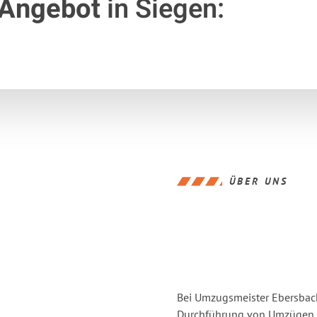
 Angebot
in Siegen:
ÜBER UNS
Bei Umzugsmeister Ebersbache
Durchführung von Umzügen v