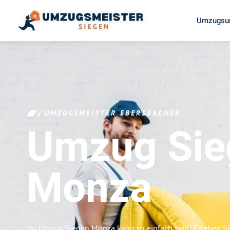
Umzugsun
UMZUGSMEISTER EBERSBACHER
Umzug Sie
Monza
Ihr Umzug Siegen Monza kann so einfach sein! Erleben S