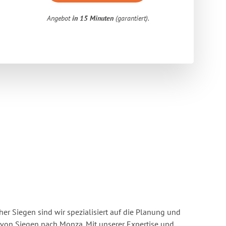
Angebot
in 15 Minuten
(garantiert).
r Siegen sind wir spezialisiert auf die Planung und
on Siegen nach Monza. Mit unserer Expertise und