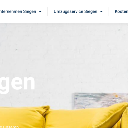
ternehmen Siegen
Umzugsservice Siegen
Kosten
gen
ie unseren