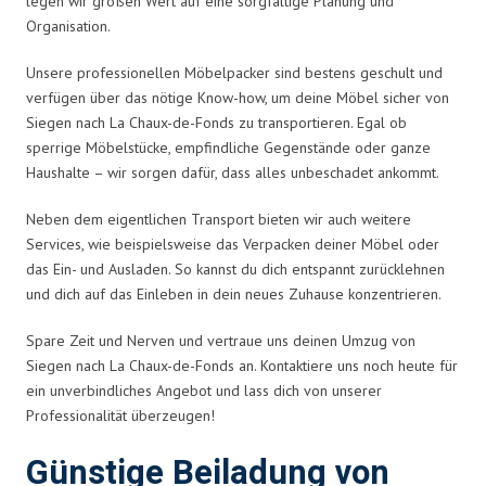
legen wir großen Wert auf eine sorgfältige Planung und
Organisation.
Unsere professionellen Möbelpacker sind bestens geschult und
verfügen über das nötige Know-how, um deine Möbel sicher von
Siegen nach La Chaux-de-Fonds zu transportieren. Egal ob
sperrige Möbelstücke, empfindliche Gegenstände oder ganze
Haushalte – wir sorgen dafür, dass alles unbeschadet ankommt.
Neben dem eigentlichen Transport bieten wir auch weitere
Services, wie beispielsweise das Verpacken deiner Möbel oder
das Ein- und Ausladen. So kannst du dich entspannt zurücklehnen
und dich auf das Einleben in dein neues Zuhause konzentrieren.
Spare Zeit und Nerven und vertraue uns deinen Umzug von
Siegen nach La Chaux-de-Fonds an. Kontaktiere uns noch heute für
ein unverbindliches Angebot und lass dich von unserer
Professionalität überzeugen!
Günstige Beiladung von