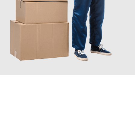
JETZT ANFRAGEN
Erleben Sie mit Umzugsmeister Ebersbacher Siegen, wie
einfach