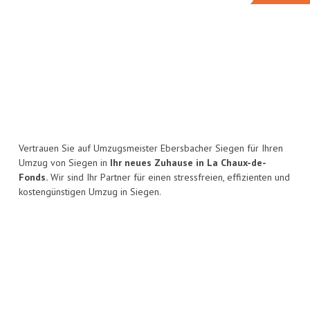
Vertrauen Sie auf Umzugsmeister Ebersbacher Siegen für Ihren
Umzug von Siegen in
Ihr neues Zuhause in La Chaux-de-
Fonds.
Wir sind Ihr Partner für einen stressfreien, effizienten und
kostengünstigen Umzug in Siegen.