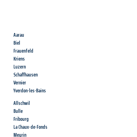
Aarau
Biel
Frauenfeld
Kriens
Luzern
Schaffhausen
Vernier
Yverdon-les-Bains
Allschwil
Bulle
Fribourg
La Chaux-de-Fonds
Meyrin