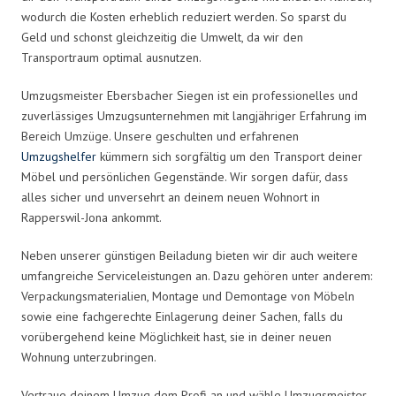
wodurch die Kosten erheblich reduziert werden. So sparst du
Geld und schonst gleichzeitig die Umwelt, da wir den
Transportraum optimal ausnutzen.
Umzugsmeister Ebersbacher Siegen ist ein professionelles und
zuverlässiges Umzugsunternehmen mit langjähriger Erfahrung im
Bereich Umzüge. Unsere geschulten und erfahrenen
Umzugshelfer
kümmern sich sorgfältig um den Transport deiner
Möbel und persönlichen Gegenstände. Wir sorgen dafür, dass
alles sicher und unversehrt an deinem neuen Wohnort in
Rapperswil-Jona ankommt.
Neben unserer günstigen Beiladung bieten wir dir auch weitere
umfangreiche Serviceleistungen an. Dazu gehören unter anderem:
Verpackungsmaterialien, Montage und Demontage von Möbeln
sowie eine fachgerechte Einlagerung deiner Sachen, falls du
vorübergehend keine Möglichkeit hast, sie in deiner neuen
Wohnung unterzubringen.
Vertraue deinem Umzug dem Profi an und wähle Umzugsmeister