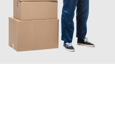
JETZT ANFRAGEN
Erleben Sie mit Umzugsmeister Ebersbacher Siegen, wie
einfach