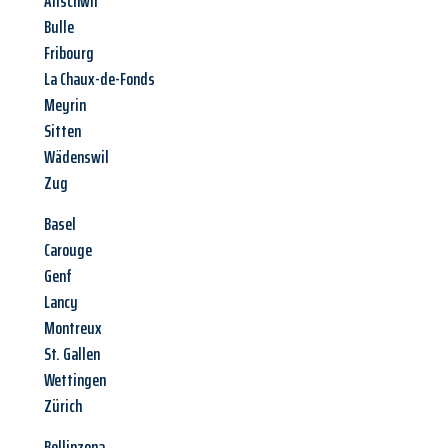
Allschwil
Bulle
Fribourg
La Chaux-de-Fonds
Meyrin
Sitten
Wädenswil
Zug
Basel
Carouge
Genf
Lancy
Montreux
St. Gallen
Wettingen
Zürich
Bellinzona