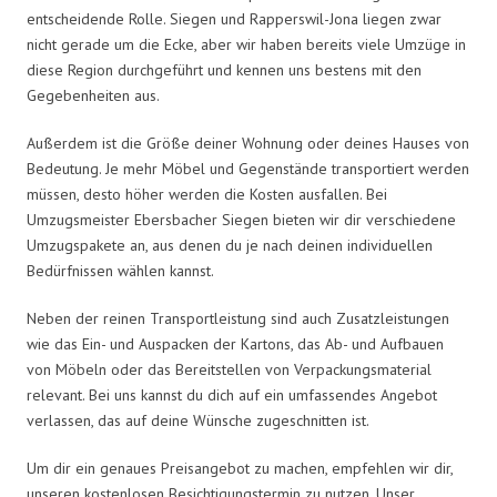
entscheidende Rolle. Siegen und Rapperswil-Jona liegen zwar
nicht gerade um die Ecke, aber wir haben bereits viele Umzüge in
diese Region durchgeführt und kennen uns bestens mit den
Gegebenheiten aus.
Außerdem ist die Größe deiner Wohnung oder deines Hauses von
Bedeutung. Je mehr Möbel und Gegenstände transportiert werden
müssen, desto höher werden die Kosten ausfallen. Bei
Umzugsmeister Ebersbacher Siegen bieten wir dir verschiedene
Umzugspakete an, aus denen du je nach deinen individuellen
Bedürfnissen wählen kannst.
Neben der reinen Transportleistung sind auch Zusatzleistungen
wie das Ein- und Auspacken der Kartons, das Ab- und Aufbauen
von Möbeln oder das Bereitstellen von Verpackungsmaterial
relevant. Bei uns kannst du dich auf ein umfassendes Angebot
verlassen, das auf deine Wünsche zugeschnitten ist.
Um dir ein genaues Preisangebot zu machen, empfehlen wir dir,
unseren kostenlosen Besichtigungstermin zu nutzen. Unser