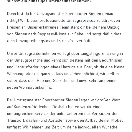
suchst ein günstiges Umzugsunternehmen?
Dann bist du bei Umzugsmeister Ebersbacher Siegen genau
richtig! Wir bieten professionelle
Umzugsservices
zu attraktiven
Preisen an. Unser erfahrenes Team steht dir bei deinem Umzug
von Siegen nach Rapperswil-Jona zur Seite und sorgt dafür, dass
dein Umzug reibungslos und stressfrei verläuft.
Unser Umzugsunternehmen verfügt über langjährige Erfahrung in
der Umzugsbranche und kennt sich bestens mit den Bedürfnissen
und Herausforderungen eines Umzugs aus. Egal, ob du eine kleine
Wohnung oder ein ganzes Haus umziehen möchtest, wir stellen
sicher, dass dein Hab und Gut sicher und unversehrt an deinem
neuen Wohnort ankommt.
Bei Umzugsmeister Ebersbacher Siegen legen wir großen Wert
auf Kundenzufriedenheit. Deshalb bieten wir dir einen
umfangreichen Service, der unter anderem das Verpacken, den
Transport, das Ein- und Ausladen sowie den Aufbau deiner Möbel
umfasst. Wir nehmen uns Zeit, um deine individuellen Wünsche