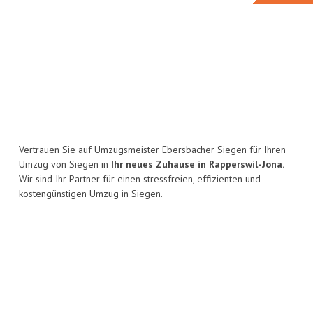
Vertrauen Sie auf Umzugsmeister Ebersbacher Siegen für Ihren
Umzug von Siegen in
Ihr neues Zuhause in Rapperswil-Jona.
Wir sind Ihr Partner für einen stressfreien, effizienten und
kostengünstigen Umzug in Siegen.