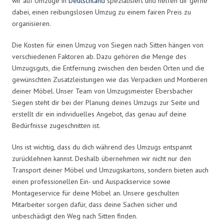
wir auf Umzüge in
Deutschland
spezialisiert und helfen dir gerne
dabei, einen reibungslosen Umzug zu einem fairen Preis zu
organisieren.
Die Kosten für einen Umzug von Siegen nach Sitten hängen von
verschiedenen Faktoren ab. Dazu gehören die Menge des
Umzugsguts, die Entfernung zwischen den beiden Orten und die
gewünschten Zusatzleistungen wie das Verpacken und Montieren
deiner Möbel. Unser Team von Umzugsmeister Ebersbacher
Siegen steht dir bei der Planung deines Umzugs zur Seite und
erstellt dir ein individuelles Angebot, das genau auf deine
Bedürfnisse zugeschnitten ist.
Uns ist wichtig, dass du dich während des Umzugs entspannt
zurücklehnen kannst. Deshalb übernehmen wir nicht nur den
Transport deiner Möbel und Umzugskartons, sondern bieten auch
einen professionellen Ein- und Auspackservice sowie
Montageservice für deine Möbel an. Unsere geschulten
Mitarbeiter sorgen dafür, dass deine Sachen sicher und
unbeschädigt den Weg nach Sitten finden.