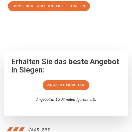
UNVERBINDLICHES ANGEBOT ERHALTEN
100% unverbindlich
– Garantiert eine Antwort
innerhalb von 15
Minuten
.
Erhalten Sie das
beste Angebot
in Siegen:
ANGEBOT ERHALTEN
Angebot
in 15 Minuten
(garantiert).
ÜBER UNS