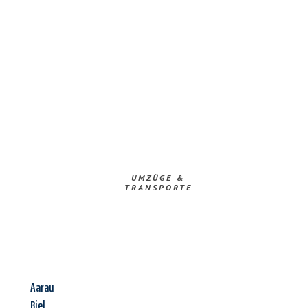
UMZÜGE &
TRANSPORTE
Aarau
Biel