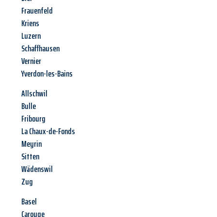
Frauenfeld
Kriens
Luzern
Schaffhausen
Vernier
Yverdon-les-Bains
Allschwil
Bulle
Fribourg
La Chaux-de-Fonds
Meyrin
Sitten
Wädenswil
Zug
Basel
Carouge