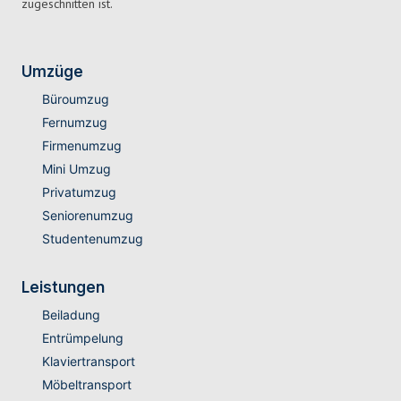
zugeschnitten ist.
Umzüge
Büroumzug
Fernumzug
Firmenumzug
Mini Umzug
Privatumzug
Seniorenumzug
Studentenumzug
Leistungen
Beiladung
Entrümpelung
Klaviertransport
Möbeltransport