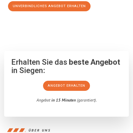
UNVERBINDLICHES ANGEBOT ERHALTEN
100% unverbindlich
– Garantiert eine Antwort
innerhalb von 15
Minuten
.
Erhalten Sie das
beste Angebot
in Siegen:
ANGEBOT ERHALTEN
Angebot
in 15 Minuten
(garantiert).
ÜBER UNS