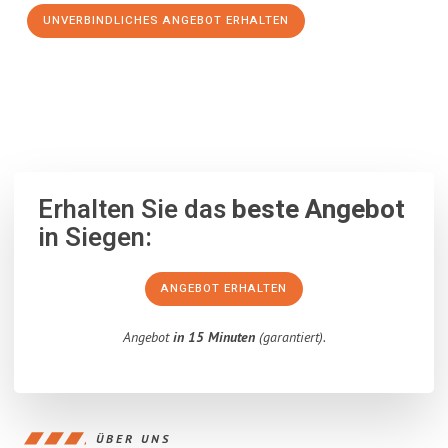
UNVERBINDLICHES ANGEBOT ERHALTEN
100% unverbindlich
– Garantiert eine Antwort
innerhalb von 15
Minuten
.
Erhalten Sie das
beste Angebot
in Siegen:
ANGEBOT ERHALTEN
Angebot
in 15 Minuten
(garantiert).
ÜBER UNS