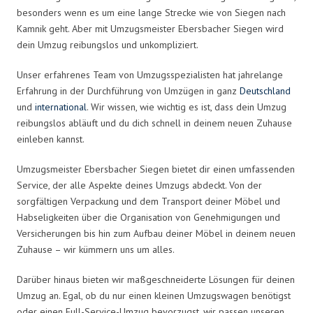
besonders wenn es um eine lange Strecke wie von Siegen nach
Kamnik geht. Aber mit Umzugsmeister Ebersbacher Siegen wird
dein Umzug reibungslos und unkompliziert.
Unser erfahrenes Team von Umzugsspezialisten hat jahrelange
Erfahrung in der Durchführung von Umzügen in ganz
Deutschland
und
international
. Wir wissen, wie wichtig es ist, dass dein Umzug
reibungslos abläuft und du dich schnell in deinem neuen Zuhause
einleben kannst.
Umzugsmeister Ebersbacher Siegen bietet dir einen umfassenden
Service, der alle Aspekte deines Umzugs abdeckt. Von der
sorgfältigen Verpackung und dem Transport deiner Möbel und
Habseligkeiten über die Organisation von Genehmigungen und
Versicherungen bis hin zum Aufbau deiner Möbel in deinem neuen
Zuhause – wir kümmern uns um alles.
Darüber hinaus bieten wir maßgeschneiderte Lösungen für deinen
Umzug an. Egal, ob du nur einen kleinen Umzugswagen benötigst
oder einen Full-Service-Umzug bevorzugst, wir passen unseren