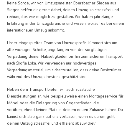
Keine Sorge, wir von Umzugsmeister Ebersbacher Siegen aus
Siegen helfen dir gerne dabei, deinen Umzug so stressfrei und
reibungslos wie möglich zu gestalten. Wir haben jahrelange
Erfahrung in der Umzugsbranche und wissen, worauf es bei einem
internationalen Umzug ankommt.
Unser eingespieltes Team von Umzugsprofis kümmert sich um
alle wichtigen Schritte, angefangen von der sorgfältigen
Verpackung deiner Habseligkeiten bis hin zum sicheren Transport
nach Škofja Loka. Wir verwenden nur hochwertiges
Verpackungsmaterial, um sicherzustellen, dass deine Besitztümer
während des Umzugs bestens geschützt sind.
Neben dem Transport bieten wir auch zusätzliche
Dienstleistungen an, wie beispielsweise einen Montageservice für
Möbel oder die Einlagerung von Gegenständen, die
vorübergehend keinen Platz in deinem neuen Zuhause haben. Du
kannst dich also ganz auf uns verlassen, wenn es darum geht,
deinen Umzug stressfrei und effizient abzuwickeln.