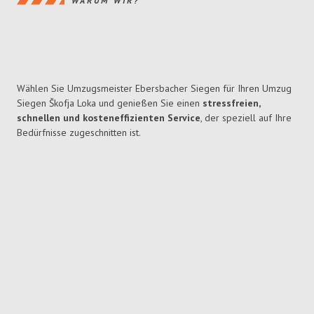
WARUM WIR?
Wählen Sie Umzugsmeister Ebersbacher Siegen für Ihren Umzug
Siegen Škofja Loka und genießen Sie einen
stressfreien,
schnellen und kosteneffizienten Service
, der speziell auf Ihre
Bedürfnisse zugeschnitten ist.