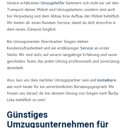
Unsere erfahrenen
Umzugshelfer
kümmern sich nicht nur um den
Transport deiner Möbel und Umzugskartons, sondern sind auch
bei Verpackung und dem Abbau bzw. Aufbau der Möbel behilflich.
Wir bieten dir einen Rundum-Service, damit du dich stressfrei in
dein neues Zuhause begibst.
Bei Umzugsmeister Ebersbacher Siegen stehen
Kundenzufriedenheit und ein erstklassiger
Service
an erster
Stelle. Wir sind stolz auf unsere langjährige Erfahrung und unser
geschultes Team, das jeden Umzug professionell und zuverlässig
abwickelt.
Also, lass uns dein nächster Umzugspartner sein und
kontaktiere
uns
noch heute für ein unverbindliches Beratungsgespräch. Wir
freuen uns darauf, dir bei deinem Umzug von Siegen nach Škofja
Loka behilflich zu sein!
Günstiges
Umzugsunternehmen für