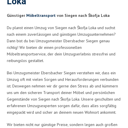
Loka
Günstiger
Möbeltransport
von Siegen nach Škofja Loka
Du planst einen Umzug von Siegen nach Škofja Loka und suchst
nach einem zuverlässigen und günstigen Umzugsunternehmen?
Dann bist du bei Umzugsmeister Ebersbacher Siegen genau
richtig! Wir bieten dir einen professionellen
Möbeltransportservice, der dein Umzugserlebnis stressfrei und
reibungslos gestaltet.
Bei Umzugsmeister Ebersbacher Siegen verstehen wir, dass ein
Umzug oft mit vielen Sorgen und Herausforderungen verbunden
ist. Deswegen nehmen wir dir gerne den Stress ab und kümmern
uns um den sicheren Transport deiner Möbel und persönlichen
Gegenstände von Siegen nach Škofja Loka. Unsere geschulten und
erfahrenen Umzugsexperten sorgen dafür, dass alles sorgfältig
eingepackt wird und sicher an deinem neuen Wohnort ankommt.
Wir bieten nicht nur günstige Preise, sondern legen auch großen