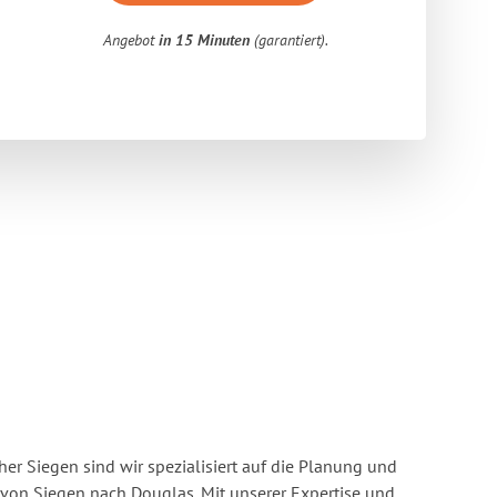
Angebot
in 15 Minuten
(garantiert).
r Siegen sind wir spezialisiert auf die Planung und
on Siegen nach Douglas. Mit unserer Expertise und