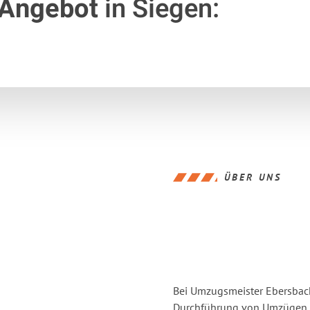
 Angebot
in Siegen:
ÜBER UNS
Bei Umzugsmeister Ebersbache
Durchführung von Umzügen v