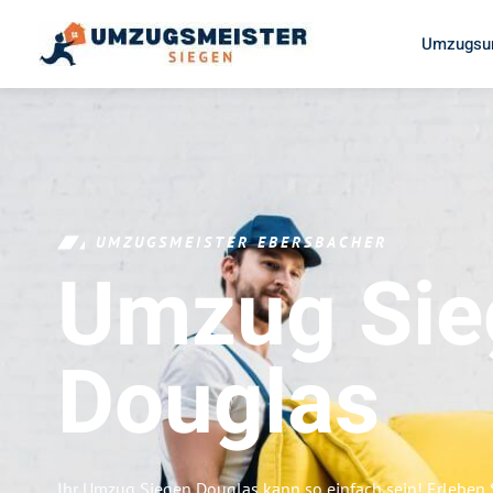
Umzugsun
UMZUGSMEISTER EBERSBACHER
Umzug Sie
Douglas
Ihr Umzug Siegen Douglas kann so einfach sein! Erleben 