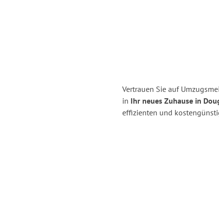
Vertrauen Sie auf Umzugsmei
in
Ihr neues Zuhause in Dou
effizienten und kostengünst