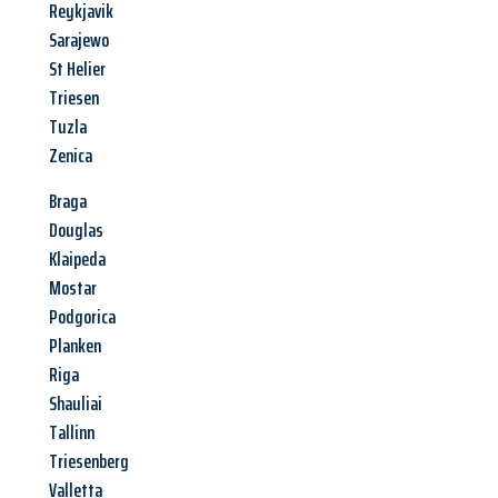
Reykjavik
Sarajewo
St Helier
Triesen
Tuzla
Zenica
Braga
Douglas
Klaipeda
Mostar
Podgorica
Planken
Riga
Shauliai
Tallinn
Triesenberg
Valletta