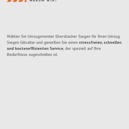
WARUM WIR?
Wählen Sie Umzugsmeister Ebersbacher Siegen für Ihren Umzug
Siegen Gibraltar und genießen Sie einen
stressfreien, schnellen
und kosteneffizienten Service
, der speziell auf Ihre
Bedürfnisse zugeschnitten ist.