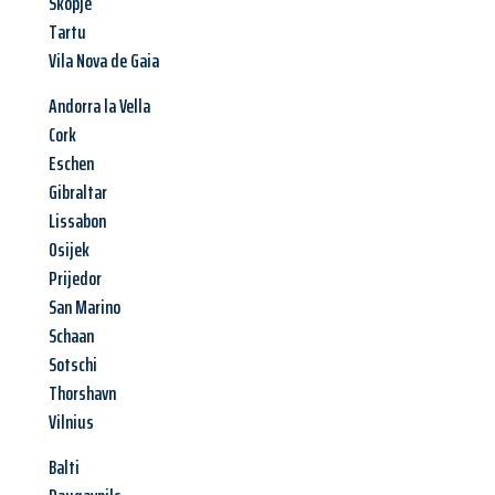
Skopje
Tartu
Vila Nova de Gaia
Andorra la Vella
Cork
Eschen
Gibraltar
Lissabon
Osijek
Prijedor
San Marino
Schaan
Sotschi
Thorshavn
Vilnius
Balti