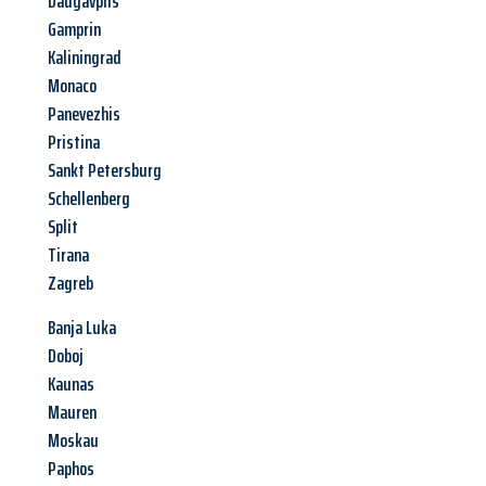
Daugavpils
Gamprin
Kaliningrad
Monaco
Panevezhis
Pristina
Sankt Petersburg
Schellenberg
Split
Tirana
Zagreb
Banja Luka
Doboj
Kaunas
Mauren
Moskau
Paphos