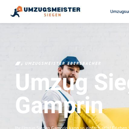
Umzugsun
UMZUGSMEISTER EBERSBACHER
Umzug Sie
Gamprin
Ihr Umzug Siegen Gamprin kann so einfach sein! Erleben 