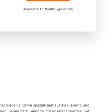
Angebot
in 15 Minuten
(garantiert).
r Siegen sind wir spezialisiert auf die Planung und
on Siegen nach Gamprin. Mit unserer Expertise und