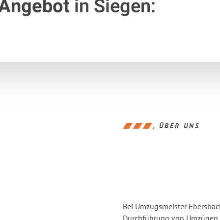
 Angebot
in Siegen:
ÜBER UNS
Bei Umzugsmeister Ebersbache
Durchführung von Umzügen v