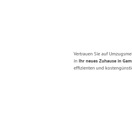
Vertrauen Sie auf Umzugsmei
in
Ihr neues Zuhause in Gam
effizienten und kostengünst