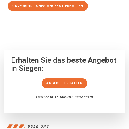
UNVERBINDLICHES ANGEBOT ERHALTEN
100% unverbindlich
– Garantiert eine Antwort
innerhalb von 15
Minuten
.
Erhalten Sie das
beste Angebot
in Siegen:
ANGEBOT ERHALTEN
Angebot
in 15 Minuten
(garantiert).
ÜBER UNS