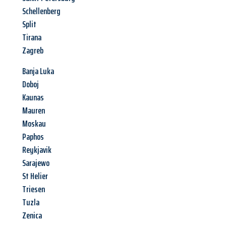
Schellenberg
Split
Tirana
Zagreb
Banja Luka
Doboj
Kaunas
Mauren
Moskau
Paphos
Reykjavik
Sarajewo
St Helier
Triesen
Tuzla
Zenica