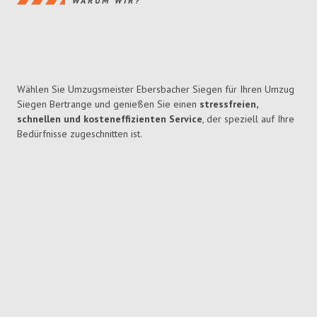
WARUM WIR?
Wählen Sie Umzugsmeister Ebersbacher Siegen für Ihren Umzug
Siegen Bertrange und genießen Sie einen
stressfreien,
schnellen und kosteneffizienten Service
, der speziell auf Ihre
Bedürfnisse zugeschnitten ist.