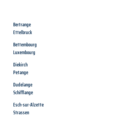
Bertrange
Ettelbruck
Bettembourg
Luxembourg
Diekirch
Petange
Dudelange
Schifflange
Esch-sur-Alzette
Strassen