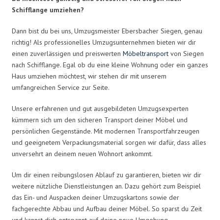
Schifflange umziehen?
Dann bist du bei uns, Umzugsmeister Ebersbacher Siegen, genau
richtig! Als professionelles Umzugsunternehmen bieten wir dir
einen zuverlässigen und preiswerten
Möbeltransport
von Siegen
nach Schifflange. Egal ob du eine kleine Wohnung oder ein ganzes
Haus umziehen möchtest, wir stehen dir mit unserem
umfangreichen Service zur Seite.
Unsere erfahrenen und gut ausgebildeten Umzugsexperten
kümmern sich um den sicheren Transport deiner Möbel und
persönlichen Gegenstände. Mit modernen Transportfahrzeugen
und geeignetem Verpackungsmaterial sorgen wir dafür, dass alles
unversehrt an deinem neuen Wohnort ankommt.
Um dir einen reibungslosen Ablauf zu garantieren, bieten wir dir
weitere nützliche Dienstleistungen an. Dazu gehört zum Beispiel
das Ein- und Auspacken deiner Umzugskartons sowie der
fachgerechte Abbau und Aufbau deiner Möbel. So sparst du Zeit
und kannst dich entspannt auf deine neue Umgebung