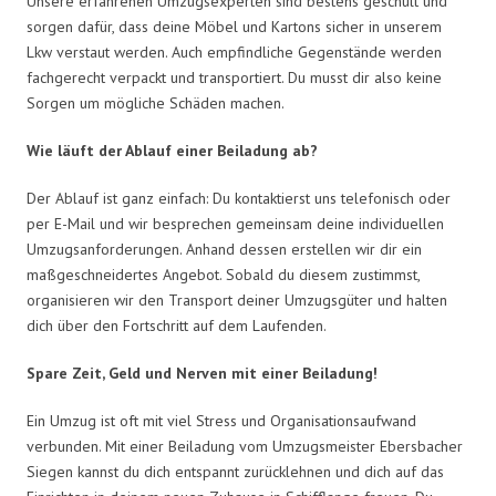
Unsere erfahrenen Umzugsexperten sind bestens geschult und
sorgen dafür, dass deine Möbel und Kartons sicher in unserem
Lkw verstaut werden. Auch empfindliche Gegenstände werden
fachgerecht verpackt und transportiert. Du musst dir also keine
Sorgen um mögliche Schäden machen.
Wie läuft der Ablauf einer Beiladung ab?
Der Ablauf ist ganz einfach: Du kontaktierst uns telefonisch oder
per E-Mail und wir besprechen gemeinsam deine individuellen
Umzugsanforderungen. Anhand dessen erstellen wir dir ein
maßgeschneidertes Angebot. Sobald du diesem zustimmst,
organisieren wir den Transport deiner Umzugsgüter und halten
dich über den Fortschritt auf dem Laufenden.
Spare Zeit, Geld und Nerven mit einer Beiladung!
Ein Umzug ist oft mit viel Stress und Organisationsaufwand
verbunden. Mit einer Beiladung vom Umzugsmeister Ebersbacher
Siegen kannst du dich entspannt zurücklehnen und dich auf das