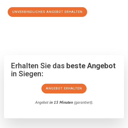
UNVERBINDLICHES ANGEBOT ERHALTEN
100% unverbindlich
– Garantiert eine Antwort
innerhalb von 15
Minuten
.
Erhalten Sie das
beste Angebot
in Siegen:
ANGEBOT ERHALTEN
Angebot
in 15 Minuten
(garantiert).