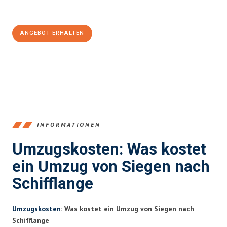
100€ sparen:
ANGEBOT ERHALTEN
+4915792653394
INFORMATIONEN
Umzugskosten: Was kostet
ein Umzug von Siegen nach
Schifflange
Umzugskosten
: Was kostet ein Umzug von Siegen nach
Schifflange