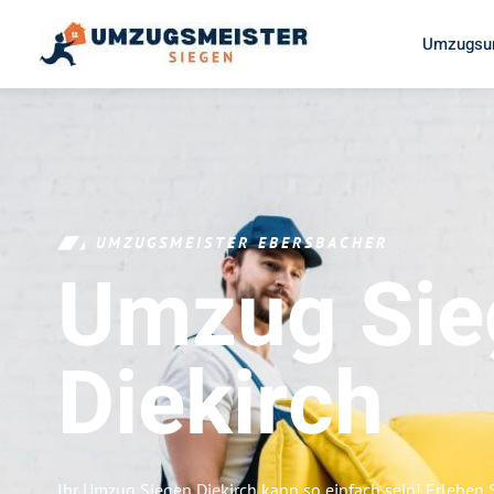
Umzugsun
UMZUGSMEISTER EBERSBACHER
Umzug Sie
Diekirch
Ihr Umzug Siegen Diekirch kann so einfach sein! Erleben 