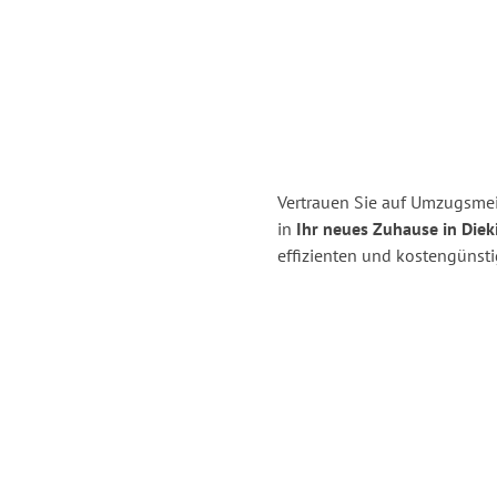
Vertrauen Sie auf Umzugsmei
in
Ihr neues Zuhause in Diek
effizienten und kostengünst