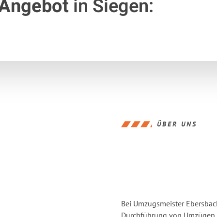
 Angebot
in Siegen:
ÜBER UNS
Bei Umzugsmeister Ebersbache
Durchführung von Umzügen vo