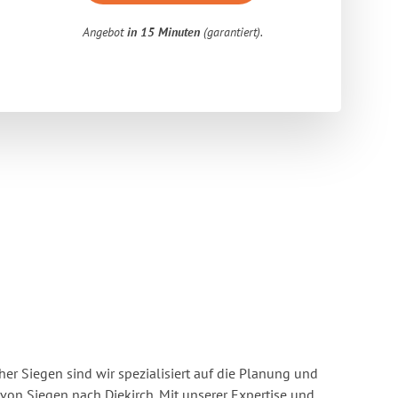
Angebot
in 15 Minuten
(garantiert).
r Siegen sind wir spezialisiert auf die Planung und
n Siegen nach Diekirch. Mit unserer Expertise und