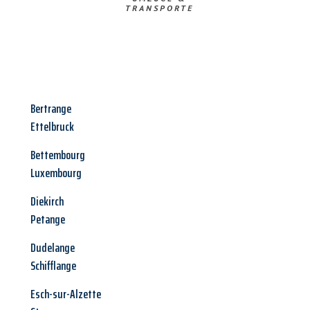
TRANSPORTE
Bertrange
Ettelbruck
Bettembourg
Luxembourg
Diekirch
Petange
Dudelange
Schifflange
Esch-sur-Alzette