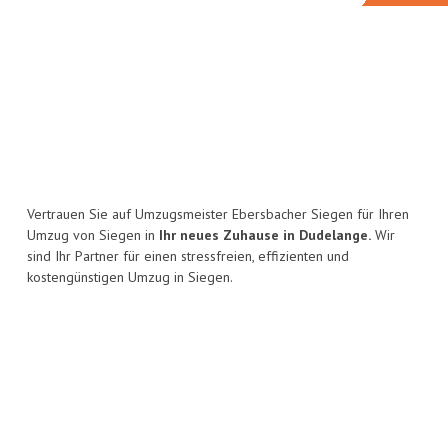
Vertrauen Sie auf Umzugsmeister Ebersbacher Siegen für Ihren
Umzug von Siegen in
Ihr neues Zuhause in Dudelange.
Wir
sind Ihr Partner für einen stressfreien, effizienten und
kostengünstigen Umzug in Siegen.