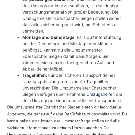
des Umzugs optimal zu schützen, ist das richtige
Verpackungsmaterial von großer Bedeutung. Die
Umzugsmeister Ebersbacher Siegen stellen sicher,
dass alles sicher verpackt wird, um Schäden zu
vermeiden.
Montage und Demontage:
Falls du Unterstützung
bei der Demontage und Montage von Möbeln
benötigst, kannst du die Umzugsmeister
Ebersbacher Siegen damit beauftragen. Sie
kümmern sich um den fachgerechten Auf- und
Abbau deiner Möbel.
Tragehilfen:
Für den sicheren Transport deines
Umzugsguts sind professionelle Tragehilfen
unverzichtbar. Die Umzugsmeister Ebersbacher
Siegen verfügen über erfahrene
Umzugshelfer
, die
dein Umzugsgut sicher und effizient transportieren.
Die Umzugsmeister Ebersbacher Siegen bieten dir individuelle
Angebote, die genau auf deine Bedürfnisse zugeschnitten sind. Du
kannst online eine kostenlose Umzugsanfrage stellen und alle
wichtigen Informationen zu deinem Umzug angeben. Die
Umzugsmeister Ebersbacher Siegen erstellen dir dann ein