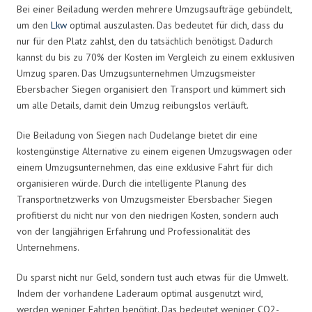
Bei einer Beiladung werden mehrere Umzugsaufträge gebündelt,
um den
Lkw
optimal auszulasten. Das bedeutet für dich, dass du
nur für den Platz zahlst, den du tatsächlich benötigst. Dadurch
kannst du bis zu 70% der Kosten im Vergleich zu einem exklusiven
Umzug sparen. Das Umzugsunternehmen Umzugsmeister
Ebersbacher Siegen organisiert den Transport und kümmert sich
um alle Details, damit dein Umzug reibungslos verläuft.
Die Beiladung von Siegen nach Dudelange bietet dir eine
kostengünstige Alternative zu einem eigenen Umzugswagen oder
einem Umzugsunternehmen, das eine exklusive Fahrt für dich
organisieren würde. Durch die intelligente Planung des
Transportnetzwerks von Umzugsmeister Ebersbacher Siegen
profitierst du nicht nur von den niedrigen Kosten, sondern auch
von der langjährigen Erfahrung und Professionalität des
Unternehmens.
Du sparst nicht nur Geld, sondern tust auch etwas für die Umwelt.
Indem der vorhandene Laderaum optimal ausgenutzt wird,
werden weniger Fahrten benötigt. Das bedeutet weniger CO2-