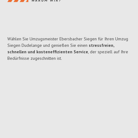
WARUM WIR?
Wählen Sie Umzugsmeister Ebersbacher Siegen für Ihren Umzug
Siegen Dudelange und genießen Sie einen
stressfreien,
schnellen und kosteneffizienten Service
, der speziell auf Ihre
Bedürfnisse zugeschnitten ist.