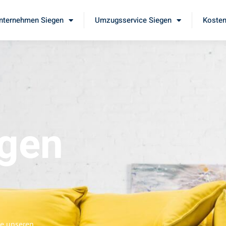
ternehmen Siegen
Umzugsservice Siegen
Kosten
gen
ie unseren