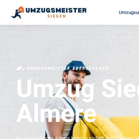
Umzugsun
UMZUGSMEISTER EBERSBACHER
Umzug Sie
Almere
Ihr Umzug Siegen Almere kann so einfach sein! Erleben S