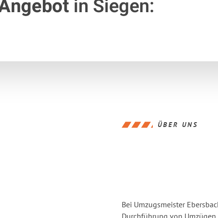
 Angebot
in Siegen:
ÜBER UNS
Bei Umzugsmeister Ebersbache
Durchführung von Umzügen v