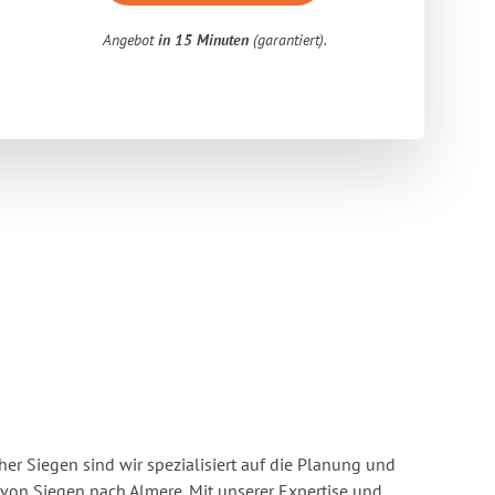
Angebot
in 15 Minuten
(garantiert).
r Siegen sind wir spezialisiert auf die Planung und
on Siegen nach Almere. Mit unserer Expertise und