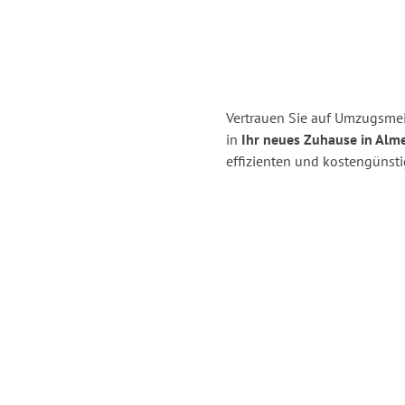
Vertrauen Sie auf Umzugsmei
in
Ihr neues Zuhause in Alme
effizienten und kostengünst