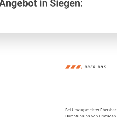
 Angebot
in Siegen:
ÜBER UNS
Bei Umzugsmeister Ebersbache
Durchführung von Umzügen vo