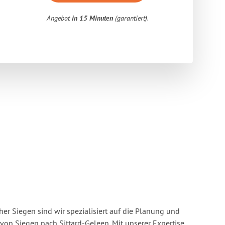
Angebot
in 15 Minuten
(garantiert).
r Siegen sind wir spezialisiert auf die Planung und
n Siegen nach Sittard-Geleen. Mit unserer Expertise