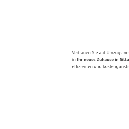
Vertrauen Sie auf Umzugsmei
in
Ihr neues Zuhause in Sitt
effizienten und kostengünst