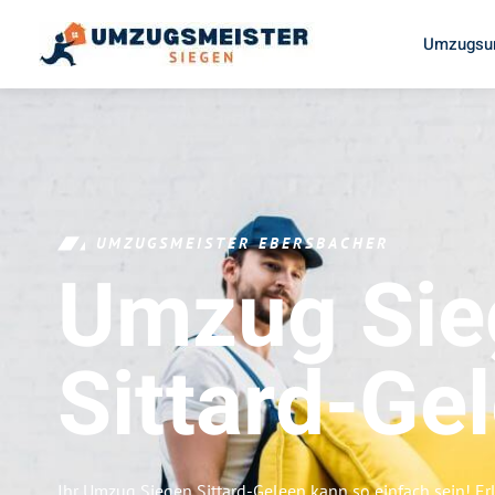
Umzugsun
UMZUGSMEISTER EBERSBACHER
Umzug Sie
Sittard-Ge
Ihr Umzug Siegen Sittard-Geleen kann so einfach sein! Er