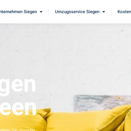
ternehmen Siegen
Umzugsservice Siegen
Kosten
gen
leen
leben Sie unseren