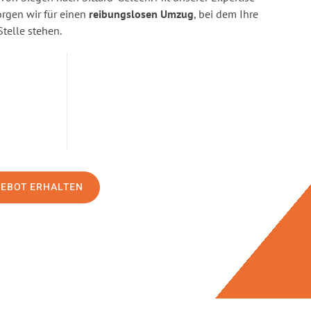
gen wir für einen
reibungslosen Umzug
, bei dem Ihre
Stelle stehen.
GEBOT ERHALTEN