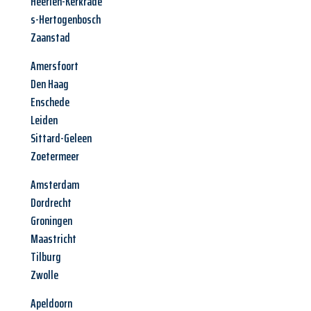
Heerlen-Kerkrade
s-Hertogenbosch
Zaanstad
Amersfoort
Den Haag
Enschede
Leiden
Sittard-Geleen
Zoetermeer
Amsterdam
Dordrecht
Groningen
Maastricht
Tilburg
Zwolle
Apeldoorn