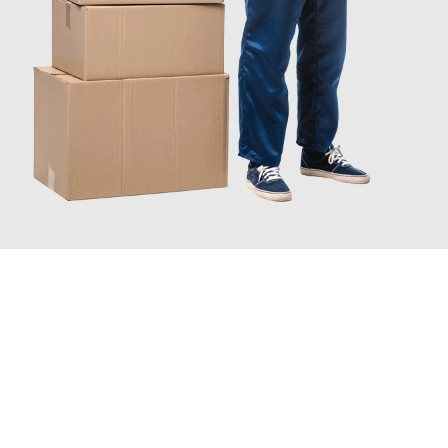
JETZT ANFRAGEN
Erleben Sie mit Umzugsmeister Ebersbacher Siegen, wie
einfach