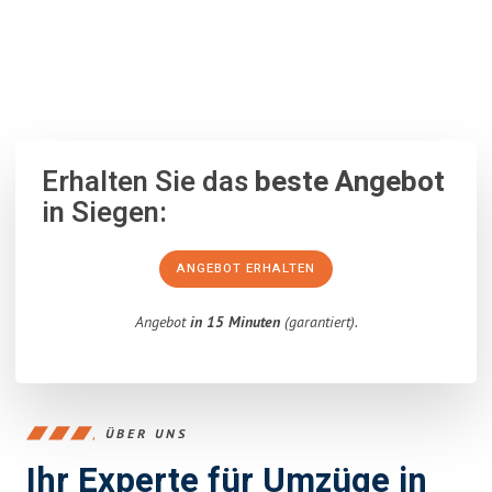
100% unverbindlich
– Garantiert eine Antwort
innerhalb von 15
Minuten
.
Erhalten Sie das
beste Angebot
in Siegen:
ANGEBOT ERHALTEN
Angebot
in 15 Minuten
(garantiert).
ÜBER UNS
Ihr Experte für Umzüge in