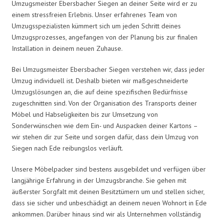
Umzugsmeister Ebersbacher Siegen an deiner Seite wird er zu
einem stressfreien Erlebnis. Unser erfahrenes Team von
Umzugsspezialisten kümmert sich um jeden Schritt deines
Umzugsprozesses, angefangen von der Planung bis zur finalen
Installation in deinem neuen Zuhause.
Bei Umzugsmeister Ebersbacher Siegen verstehen wir, dass jeder
Umzug individuell ist. Deshalb bieten wir maßgeschneiderte
Umzugslösungen an, die auf deine spezifischen Bedürfnisse
zugeschnitten sind. Von der Organisation des Transports deiner
Möbel und Habseligkeiten bis zur Umsetzung von
Sonderwünschen wie dem Ein- und Auspacken deiner Kartons –
wir stehen dir zur Seite und sorgen dafür, dass dein Umzug von
Siegen nach Ede reibungslos verläuft.
Unsere Möbelpacker sind bestens ausgebildet und verfügen über
langjährige Erfahrung in der Umzugsbranche. Sie gehen mit
äußerster Sorgfalt mit deinen Besitztümern um und stellen sicher,
dass sie sicher und unbeschädigt an deinem neuen Wohnort in Ede
ankommen. Darüber hinaus sind wir als Unternehmen vollständig