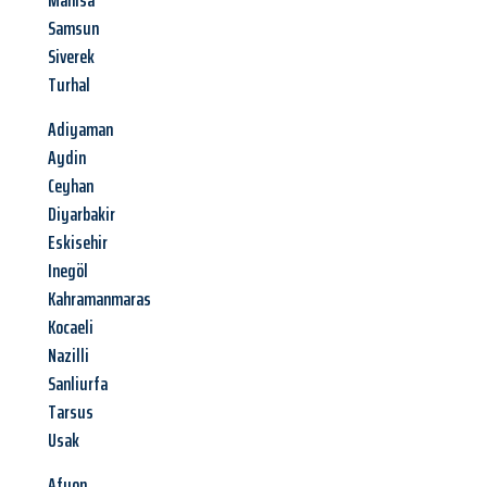
Manisa
Samsun
Siverek
Turhal
Adiyaman
Aydin
Ceyhan
Diyarbakir
Eskisehir
Inegöl
Kahramanmaras
Kocaeli
Nazilli
Sanliurfa
Tarsus
Usak
Afyon