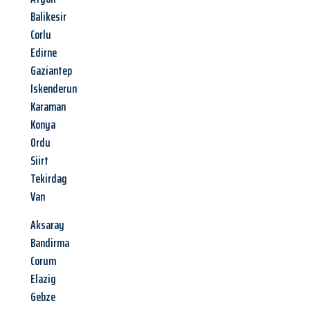
Balikesir
Corlu
Edirne
Gaziantep
Iskenderun
Karaman
Konya
Ordu
Siirt
Tekirdag
Van
Aksaray
Bandirma
Corum
Elazig
Gebze