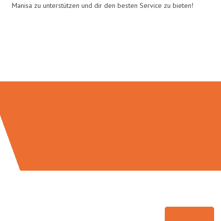
Manisa zu unterstützen und dir den besten Service zu bieten!
Umzugsmeister Ebersbacher in
Zahlen: