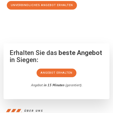
UNVERBINDLICHES ANGEBOT ERHALTEN
100% unverbindlich
– Garantiert eine Antwort
innerhalb von 15
Minuten
.
Erhalten Sie das
beste Angebot
in Siegen:
ANGEBOT ERHALTEN
Angebot
in 15 Minuten
(garantiert).
ÜBER UNS