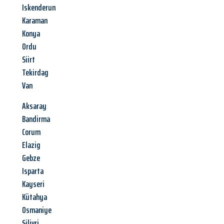
Iskenderun
Karaman
Konya
Ordu
Siirt
Tekirdag
Van
Aksaray
Bandirma
Corum
Elazig
Gebze
Isparta
Kayseri
Kütahya
Osmaniye
Silivri