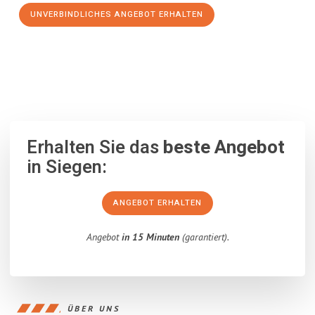
UNVERBINDLICHES ANGEBOT ERHALTEN
100% unverbindlich
– Garantiert eine Antwort
innerhalb von 15
Minuten
.
Erhalten Sie das
beste Angebot
in Siegen:
ANGEBOT ERHALTEN
Angebot
in 15 Minuten
(garantiert).
ÜBER UNS