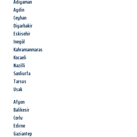
Adiyaman
Aydin
Ceyhan
Diyarbakir
Eskisehir
Inegöl
Kahramanmaras
Kocaeli
Nazilli
Sanliurfa
Tarsus
Usak
Afyon
Balikesir
Corlu
Edirne
Gaziantep