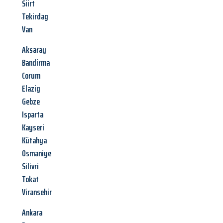
Siirt
Tekirdag
Van
Aksaray
Bandirma
Corum
Elazig
Gebze
Isparta
Kayseri
Kütahya
Osmaniye
Silivri
Tokat
Viransehir
Ankara