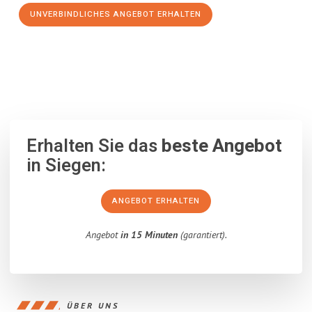
UNVERBINDLICHES ANGEBOT ERHALTEN
100% unverbindlich
– Garantiert eine Antwort
innerhalb von 15
Minuten
.
Erhalten Sie das
beste Angebot
in Siegen:
ANGEBOT ERHALTEN
Angebot
in 15 Minuten
(garantiert).
ÜBER UNS