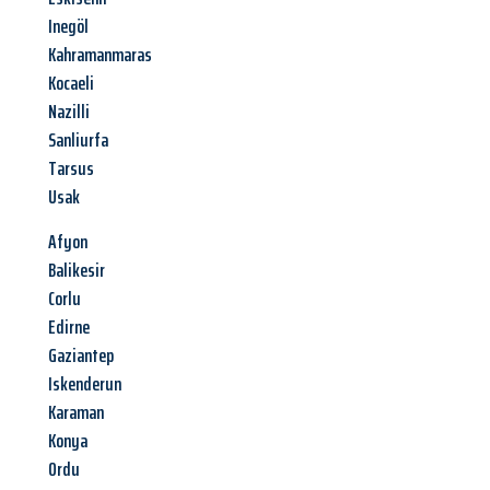
Inegöl
Kahramanmaras
Kocaeli
Nazilli
Sanliurfa
Tarsus
Usak
Afyon
Balikesir
Corlu
Edirne
Gaziantep
Iskenderun
Karaman
Konya
Ordu