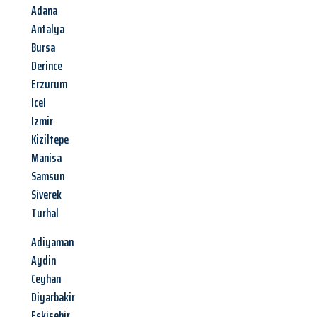
Adana
Antalya
Bursa
Derince
Erzurum
Icel
Izmir
Kiziltepe
Manisa
Samsun
Siverek
Turhal
Adiyaman
Aydin
Ceyhan
Diyarbakir
Eskisehir