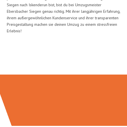
Siegen nach Iskenderun bist, bist du bei Umzugsmeister
Ebersbacher Siegen genau richtig. Mit ihrer langjährigen Erfahrung,
ihrem außergewöhnlichen Kundenservice und ihrer transparenten
Preisgestaltung machen sie deinen Umzug zu einem stressfreien
Erlebnis!
Umzugsmeister Ebersbacher in
Zahlen: