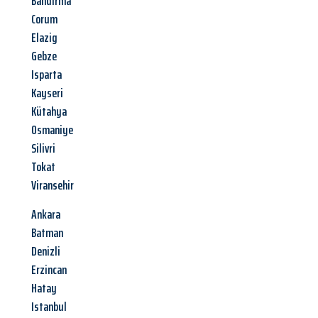
Bandirma
Corum
Elazig
Gebze
Isparta
Kayseri
Kütahya
Osmaniye
Silivri
Tokat
Viransehir
Ankara
Batman
Denizli
Erzincan
Hatay
Istanbul