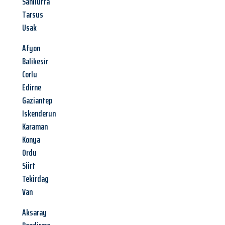
Sanliurfa
Tarsus
Usak
Afyon
Balikesir
Corlu
Edirne
Gaziantep
Iskenderun
Karaman
Konya
Ordu
Siirt
Tekirdag
Van
Aksaray