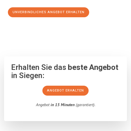
UNVERBINDLICHES ANGEBOT ERHALTEN
100% unverbindlich
– Garantiert eine Antwort
innerhalb von 15
Minuten
.
Erhalten Sie das
beste Angebot
in Siegen:
ANGEBOT ERHALTEN
Angebot
in 15 Minuten
(garantiert).