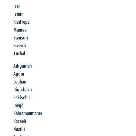
Icel
Izmir
Kiziltepe
Manisa
Samsun
Siverek
Turhal
Adiyaman
Aydin
Ceyhan
Diyarbakir
Eskisehir
Inegöl
Kahramanmaras
Kocaeli
Nazilli