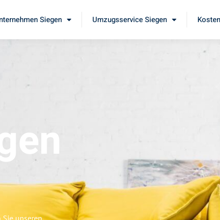
ternehmen Siegen
Umzugsservice Siegen
Kosten
gen
 Sie unseren