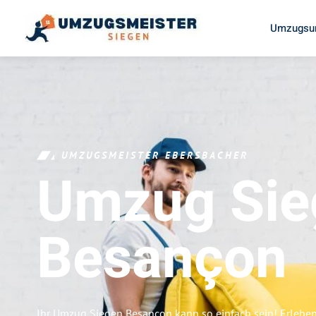
Umzugsun
UMZUGSMEISTER EBERSBACHER
Umzug Sie
Besançon
Ihr Umzug Siegen Besançon kann so einfach sein! Erleben