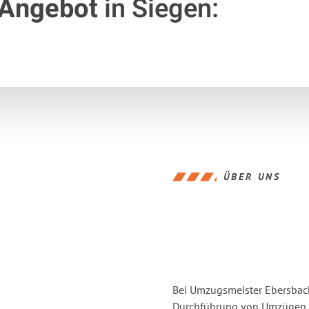
 Angebot
in Siegen:
ÜBER UNS
Bei Umzugsmeister Ebersbache
Durchführung von Umzügen v