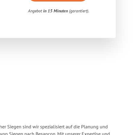
Angebot
in 15 Minuten
(garantiert).
r Siegen sind wir spezialisiert auf die Planung und
on Siegen nach Besançon. Mit unserer Expertise und