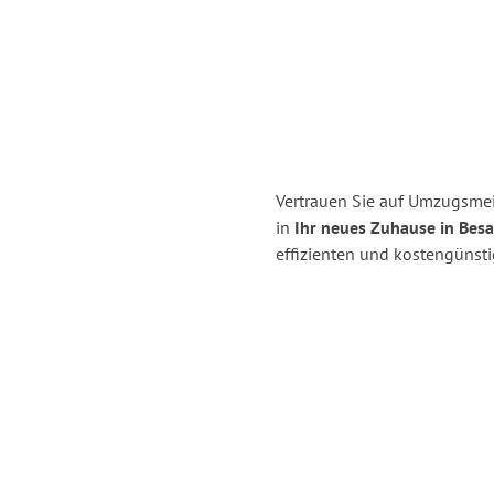
Vertrauen Sie auf Umzugsmei
in
Ihr neues Zuhause in Bes
effizienten und kostengünst