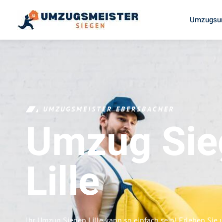
Umzugsun
UMZUGSMEISTER EBERSBACHER
Umzug Sie
Lille
Ihr Umzug Siegen Lille kann so einfach sein! Erleben Sie