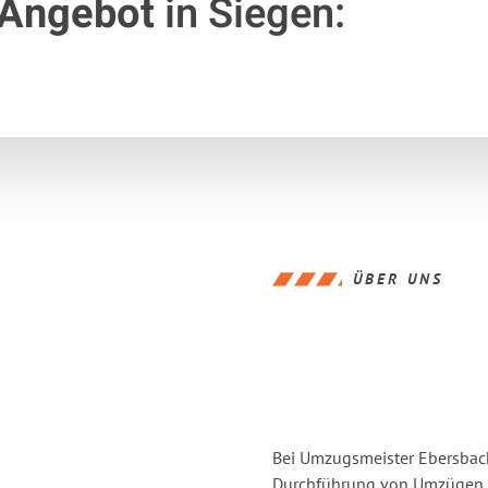
 Angebot
in Siegen:
ÜBER UNS
Bei Umzugsmeister Ebersbache
Durchführung von Umzügen vo