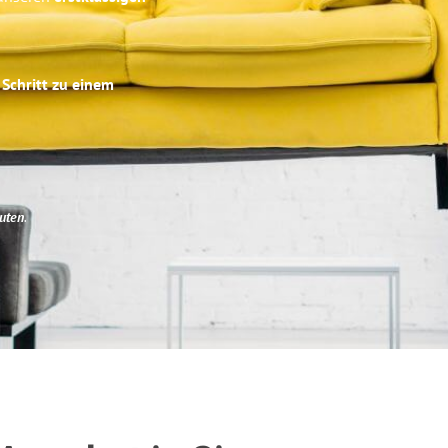
 Schritt zu einem
uten
.