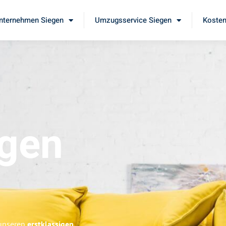
ternehmen Siegen
Umzugsservice Siegen
Kosten
gen
 unseren
erstklassigen