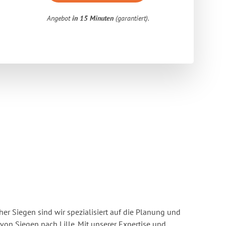
Angebot
in 15 Minuten
(garantiert).
r Siegen sind wir spezialisiert auf die Planung und
n Siegen nach Lille. Mit unserer Expertise und