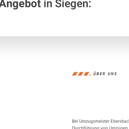
 Angebot
in Siegen:
ÜBER UNS
Bei Umzugsmeister Ebersbache
Durchführung von Umzügen v