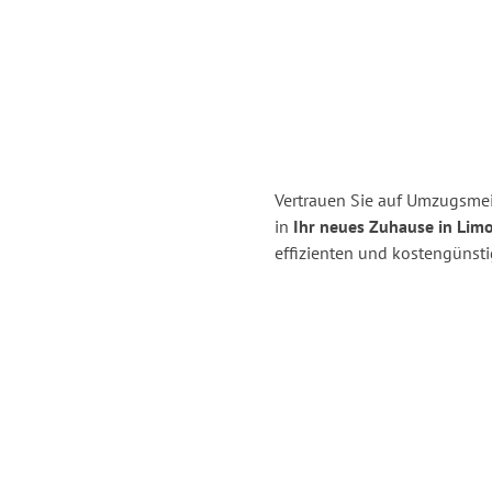
Vertrauen Sie auf Umzugsmei
in
Ihr neues Zuhause in Lim
effizienten und kostengünst