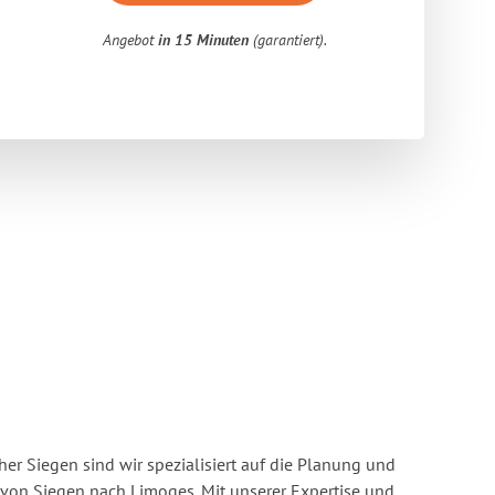
Angebot
in 15 Minuten
(garantiert).
r Siegen sind wir spezialisiert auf die Planung und
on Siegen nach Limoges. Mit unserer Expertise und