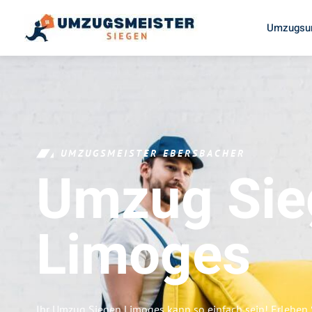
Umzugsun
UMZUGSMEISTER EBERSBACHER
Umzug Sie
Limoges
Ihr Umzug Siegen Limoges kann so einfach sein! Erleben 