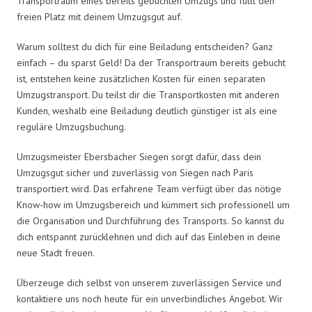
Transportraum eines bereits gebuchten Umzugs und füllt den
freien Platz mit deinem Umzugsgut auf.
Warum solltest du dich für eine Beiladung entscheiden? Ganz
einfach – du sparst Geld! Da der Transportraum bereits gebucht
ist, entstehen keine zusätzlichen Kosten für einen separaten
Umzugstransport. Du teilst dir die Transportkosten mit anderen
Kunden, weshalb eine Beiladung deutlich günstiger ist als eine
reguläre Umzugsbuchung.
Umzugsmeister Ebersbacher Siegen sorgt dafür, dass dein
Umzugsgut sicher und zuverlässig von Siegen nach Paris
transportiert wird. Das erfahrene Team verfügt über das nötige
Know-how im Umzugsbereich und kümmert sich professionell um
die Organisation und Durchführung des Transports. So kannst du
dich entspannt zurücklehnen und dich auf das Einleben in deine
neue Stadt freuen.
Überzeuge dich selbst von unserem zuverlässigen Service und
kontaktiere uns noch heute für ein unverbindliches Angebot. Wir