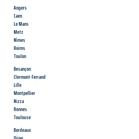
Angers
Caen
Le Mans
Metz
Nîmes
Reims
Toulon
Besançon
Clermont-Ferrand
Lille
Montpellier
Nizza
Rennes
Toulouse
Bordeaux
Dijon