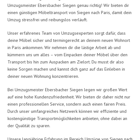
Umzugsmeister Ebersbacher Siegen genau richtig! Wir bieten dir
einen günstigen Möbeltransport von Siegen nach Paris, damit dein
Umzug stressfrei und reibungslos verläuft.
Unser erfahrenes Team von Umzugsexperten sorgt dafür, dass
deine Möbel sicher und termingerecht an deinem neuen Wohnort
in Paris ankommen. Wir nehmen dir die lästige Arbeit ab und
kümmern uns um alles – vom Einpacken deiner Möbel über den
Transport bis hin zum Auspacken am Zielort. Du musst dir also
keine Sorgen machen und kannst dich ganz auf das Einleben in
deiner neuen Wohnung konzentrieren.
Bei Umzugsmeister Ebersbacher Siegen legen wir großen Wert
auf eine hohe Kundenzufriedenheit. Wir bieten dir daher nicht nur
einen professionellen Service, sondern auch einen fairen Preis.
Durch unser umfangreiches Netzwerk können wir effiziente und
kostengünstige Transportmöglichkeiten anbieten, ohne dabei an
der Qualität zu sparen.
Unsere langjährige Erfahrung im Bereich Umzüge von Siegen nach