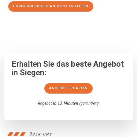
UNVERBINDLICHES ANGEBOT ERHALTEN
100% unverbindlich
– Garantiert eine Antwort
innerhalb von 15
Minuten
.
Erhalten Sie das
beste Angebot
in Siegen:
ANGEBOT ERHALTEN
Angebot
in 15 Minuten
(garantiert).
ÜBER UNS