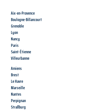
Aix-en-Provence
Boulogne-Billancourt
Grenoble
Lyon
Nancy
Paris
Saint-Étienne
Villeurbanne
Amiens
Brest
Le Havre
Marseille
Nantes
Perpignan
Straßburg