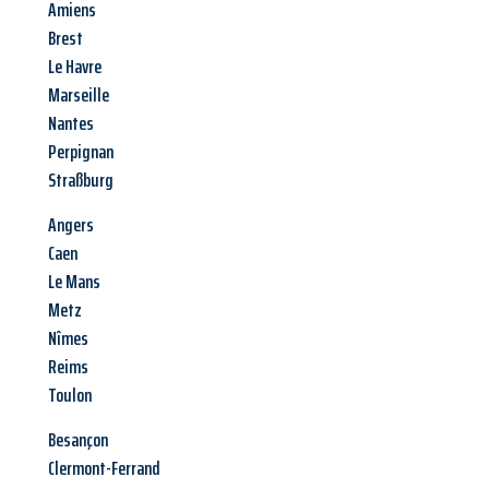
Amiens
Brest
Le Havre
Marseille
Nantes
Perpignan
Straßburg
Angers
Caen
Le Mans
Metz
Nîmes
Reims
Toulon
Besançon
Clermont-Ferrand