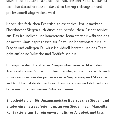
sowohl auf deutscher als auch auf französischer Seite. Du kannst
dich also darauf verlassen, dass dein Umzug reibungslos und
professionell abgewickelt wird.
Neben der fachlichen Expertise zeichnet sich Umzugsmeister
Ebersbacher Siegen auch durch den persönlichen Kundenservice
aus. Das freundliche und kompetente Team steht dir während des
gesamten Umzugsprozesses zur Seite und beantwortet dir alle
Fragen und Anliegen. Du wirst individuell beraten und das Team
geht auf deine Wünsche und Bedürfnisse ein.
Umzugsmeister Ebersbacher Siegen übernimmt nicht nur den
Transport deiner Möbel und Umzugsgüter, sondern bietet dir auch
Zusatzservices wie die professionelle Verpackung und Montage
an. Damit kannst du dich entspannt zurücklehnen und dich auf das
Einleben in deinem neuen Zuhause freuen.
Entscheide dich für Umzugsmeister Ebersbacher Siegen und
erlebe einen stressfreien Umzug von Siegen nach Marseille!
Kontaktiere uns für ein unverbindliches Angebot und lass