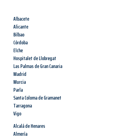
Albacete
Alicante
Bilbao
Córdoba
Elche
Hospitalet de Llobregat
Las Palmas de Gran Canaria
Madrid
Murcia
Parla
Santa Coloma de Gramanet
Tarragona
Vigo
Alcalá de Henares
Almería