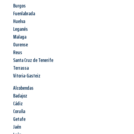
Burgos
Fuenlabrada
Huelva
Leganés
Malaga
Ourense
Reus
Santa Cruz de Tenerife
Terrassa
Vitoria-Gasteiz
Alcobendas
Badajoz
Cádiz
Coruña
Getafe
Jaén