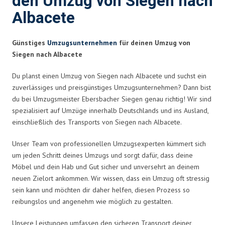
den Umzug von Siegen nach
Albacete
Günstiges
Umzugsunternehmen
für deinen Umzug von
Siegen nach Albacete
Du planst einen Umzug von Siegen nach Albacete und suchst ein
zuverlässiges und preisgünstiges Umzugsunternehmen? Dann bist
du bei Umzugsmeister Ebersbacher Siegen genau richtig! Wir sind
spezialisiert auf Umzüge innerhalb Deutschlands und ins Ausland,
einschließlich des Transports von Siegen nach Albacete.
Unser Team von professionellen Umzugsexperten kümmert sich
um jeden Schritt deines Umzugs und sorgt dafür, dass deine
Möbel und dein Hab und Gut sicher und unversehrt an deinem
neuen Zielort ankommen. Wir wissen, dass ein Umzug oft stressig
sein kann und möchten dir daher helfen, diesen Prozess so
reibungslos und angenehm wie möglich zu gestalten.
Unsere Leistungen umfassen den sicheren Transport deiner