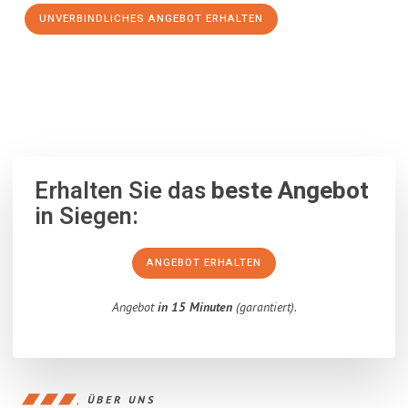
UNVERBINDLICHES ANGEBOT ERHALTEN
100% unverbindlich
– Garantiert eine Antwort
innerhalb von 15
Minuten
.
Erhalten Sie das
beste Angebot
in Siegen:
ANGEBOT ERHALTEN
Angebot
in 15 Minuten
(garantiert).
ÜBER UNS