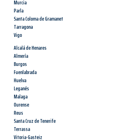
Murcia
Parla
Santa Coloma de Gramanet
Tarragona
Vigo
Alcalá de Henares
Almería
Burgos
Fuenlabrada
Huelva
Leganés
Malaga
Ourense
Reus
Santa Cruz de Tenerife
Terrassa
Vitoria-Gasteiz