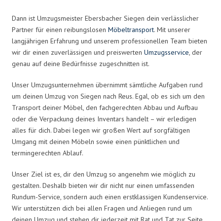
Dann ist Umzugsmeister Ebersbacher Siegen dein verlässlicher
Partner für einen reibungslosen
Möbeltransport
. Mit unserer
langjährigen Erfahrung und unserem professionellen Team bieten
wir dir einen zuverlässigen und preiswerten
Umzugsservice
, der
genau auf deine Bedürfnisse zugeschnitten ist.
Unser Umzugsunternehmen übernimmt sämtliche Aufgaben rund
um deinen Umzug von Siegen nach Reus. Egal, ob es sich um den
Transport deiner Möbel, den fachgerechten Abbau und Aufbau
oder die Verpackung deines Inventars handelt – wir erledigen
alles für dich. Dabei legen wir großen Wert auf sorgfältigen
Umgang mit deinen Möbeln sowie einen pünktlichen und
termingerechten Ablauf.
Unser Ziel ist es, dir den Umzug so angenehm wie möglich zu
gestalten. Deshalb bieten wir dir nicht nur einen umfassenden
Rundum-Service, sondern auch einen erstklassigen Kundenservice.
Wir unterstützen dich bei allen Fragen und Anliegen rund um
deinen Umzug und stehen dir jederzeit mit Rat und Tat zur Seite.