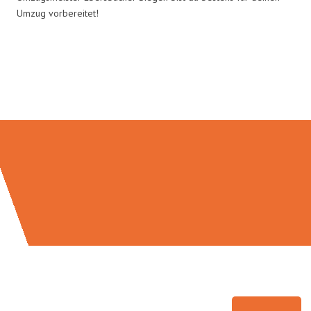
Umzug vorbereitet!
Umzugsmeister Ebersbacher in
Zahlen: