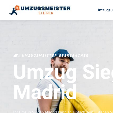
Umzugsun
UMZUGSMEISTER EBERSBACHER
Umzug Sie
Madrid
Ihr Umzug Siegen Madrid kann so einfach sein! Erleben S