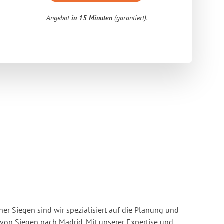
Angebot
in 15 Minuten
(garantiert).
r Siegen sind wir spezialisiert auf die Planung und
on Siegen nach Madrid. Mit unserer Expertise und