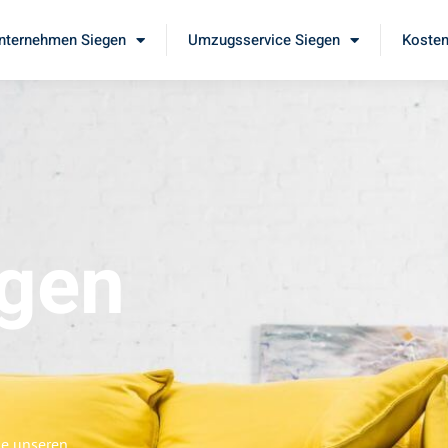
ternehmen Siegen
Umzugsservice Siegen
Kosten
gen
ie unseren