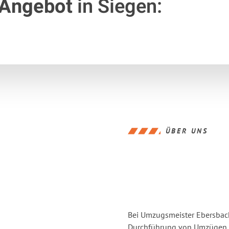
 Angebot
in Siegen:
ÜBER UNS
Bei Umzugsmeister Ebersbache
Durchführung von Umzügen v