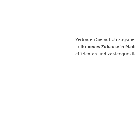
Vertrauen Sie auf Umzugsmei
in
Ihr neues Zuhause in Madr
effizienten und kostengünst