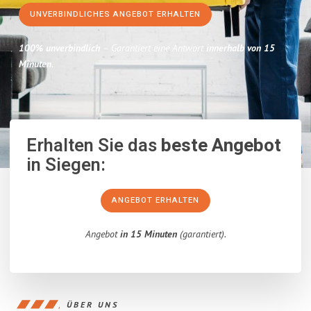
UNVERBINDLICHES ANGEBOT ERHALTEN
100% unverbindlich
– Garantiert eine Antwort
innerhalb von 15
Minuten
.
Erhalten Sie das
beste Angebot
in Siegen:
ANGEBOT ERHALTEN
Angebot
in 15 Minuten
(garantiert).
ÜBER UNS