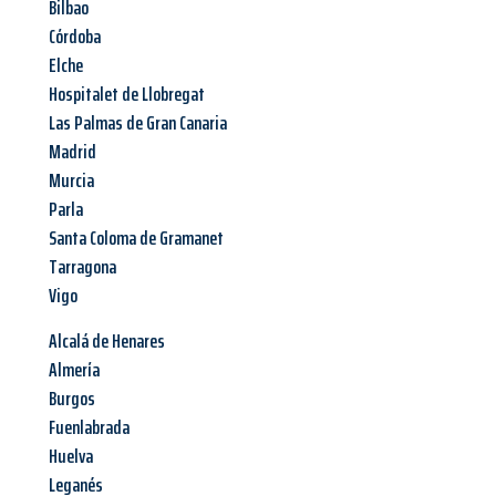
Bilbao
Córdoba
Elche
Hospitalet de Llobregat
Las Palmas de Gran Canaria
Madrid
Murcia
Parla
Santa Coloma de Gramanet
Tarragona
Vigo
Alcalá de Henares
Almería
Burgos
Fuenlabrada
Huelva
Leganés