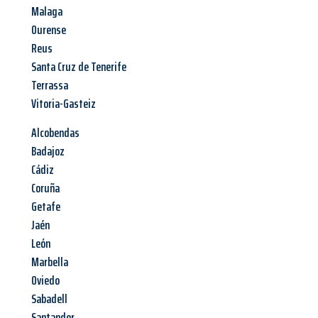
Malaga
Ourense
Reus
Santa Cruz de Tenerife
Terrassa
Vitoria-Gasteiz
Alcobendas
Badajoz
Cádiz
Coruña
Getafe
Jaén
León
Marbella
Oviedo
Sabadell
Santander