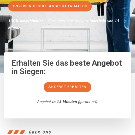
UNVERBINDLICHES ANGEBOT ERHALTEN
100% unverbindlich
– Garantiert eine Antwort
innerhalb von 15
Minuten
.
Erhalten Sie das
beste Angebot
in Siegen:
ANGEBOT ERHALTEN
Angebot
in 15 Minuten
(garantiert).
ÜBER UNS