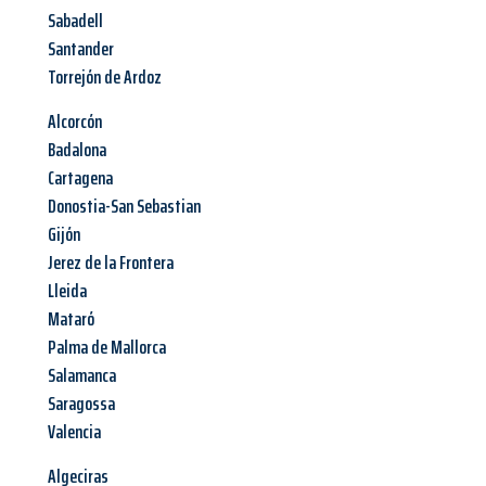
Sabadell
Santander
Torrejón de Ardoz
Alcorcón
Badalona
Cartagena
Donostia-San Sebastian
Gijón
Jerez de la Frontera
Lleida
Mataró
Palma de Mallorca
Salamanca
Saragossa
Valencia
Algeciras