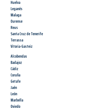
Huelva
Leganés
Malaga
Ourense
Reus
Santa Cruz de Tenerife
Terrassa
Vitoria-Gasteiz
Alcobendas
Badajoz
Cádiz
Coruña
Getafe
Jaén
León
Marbella
Oviedo