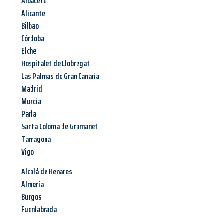
Albacete
Alicante
Bilbao
Córdoba
Elche
Hospitalet de Llobregat
Las Palmas de Gran Canaria
Madrid
Murcia
Parla
Santa Coloma de Gramanet
Tarragona
Vigo
Alcalá de Henares
Almería
Burgos
Fuenlabrada