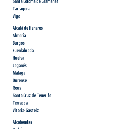
Santa Coloma de Gramanet
Tarragona
Vigo
Alcalá de Henares
Almería
Burgos
Fuenlabrada
Huelva
Leganés
Malaga
Ourense
Reus
Santa Cruz de Tenerife
Terrassa
Vitoria-Gasteiz
Alcobendas