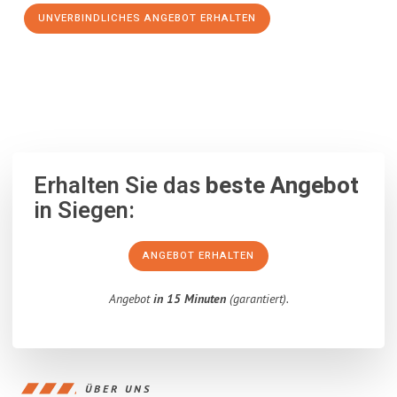
UNVERBINDLICHES ANGEBOT ERHALTEN
100% unverbindlich
– Garantiert eine Antwort
innerhalb von 15
Minuten
.
Erhalten Sie das
beste Angebot
in Siegen:
ANGEBOT ERHALTEN
Angebot
in 15 Minuten
(garantiert).
ÜBER UNS