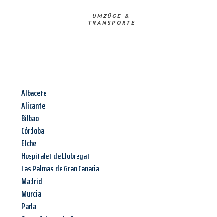
UMZÜGE &
TRANSPORTE
Albacete
Alicante
Bilbao
Córdoba
Elche
Hospitalet de Llobregat
Las Palmas de Gran Canaria
Madrid
Murcia
Parla